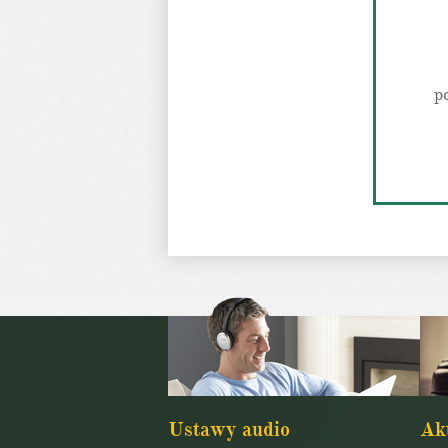
p
Ustawy audio
Ak