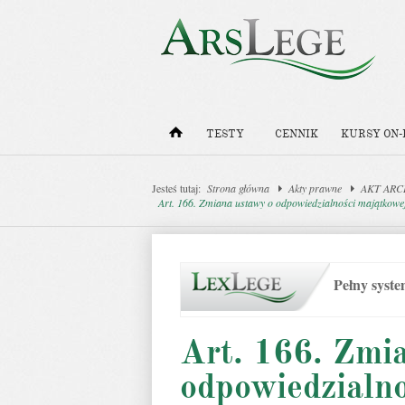
TESTY
CENNIK
KURSY ON-
Jesteś tutaj:
Strona główna
Akty prawne
AKT ARCHI
Art. 166. Zmiana ustawy o odpowiedzialności majątkowej
Pełny syst
Art. 166. Zmi
odpowiedzialn