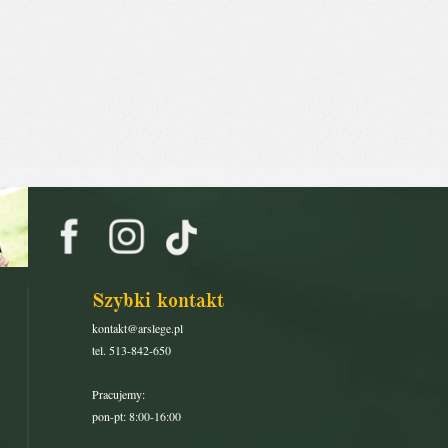
Szybki kontakt
kontakt@arslege.pl
tel. 513-842-650
Pracujemy:
pon-pt: 8:00-16:00