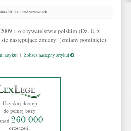
udnia 2013 r. o cudzoziemcach
2009 r. o obywatelstwie polskim (Dz. U. z
 się następujące zmiany: (zmiany pominięte).
i artykuł
|
Zobacz następny artykuł
Uzyskaj dostęp
do pełnej bazy
260 000
onad
orzeczeń.