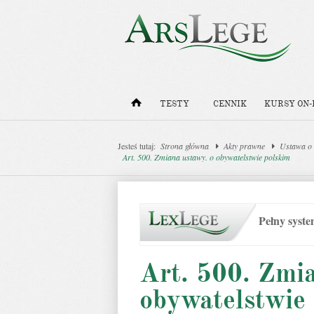
TESTY
CENNIK
KURSY ON-
Jesteś tutaj:
Strona główna
Akty prawne
Ustawa o
Art. 500. Zmiana ustawy. o obywatelstwie polskim
Pełny syst
Art. 500. Zmi
obywatelstwie