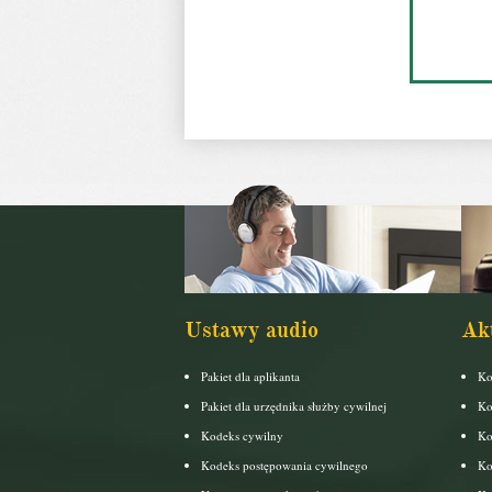
Ustawy audio
Ak
Pakiet dla aplikanta
Ko
Pakiet dla urzędnika służby cywilnej
Ko
Kodeks cywilny
Ko
Kodeks postępowania cywilnego
Ko