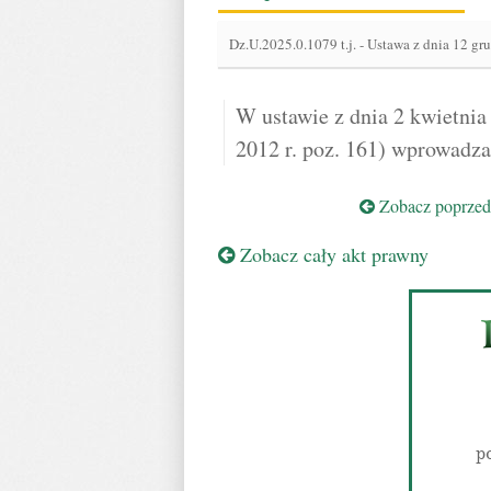
Dz.U.2025.0.1079 t.j.
-
Ustawa z dnia 12 gr
W ustawie z dnia 2 kwietnia 
2012 r. poz. 161) wprowadza
Zobacz poprzedn
Zobacz cały akt prawny
p