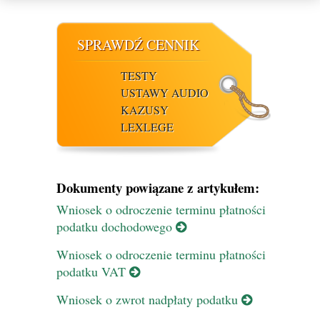
SPRAWDŹ CENNIK
TESTY
USTAWY AUDIO
KAZUSY
LEXLEGE
Dokumenty powiązane z artykułem:
Wniosek o odroczenie terminu płatności
podatku dochodowego
Wniosek o odroczenie terminu płatności
podatku VAT
Wniosek o zwrot nadpłaty podatku