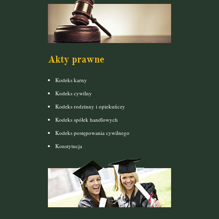
Akty prawne
Kodeks karny
Kodeks cywilny
Kodeks rodzinny i opiekuńczy
Kodeks spółek handlowych
Kodeks postępowania cywilnego
Konstytucja