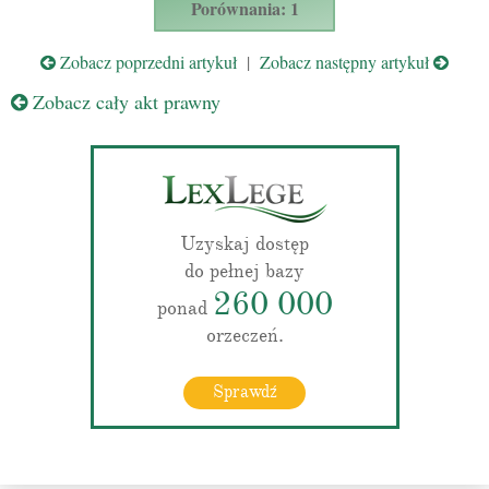
Porównania: 1
Zobacz poprzedni artykuł
|
Zobacz następny artykuł
Zobacz cały akt prawny
Uzyskaj dostęp
do pełnej bazy
260 000
ponad
orzeczeń.
Sprawdź