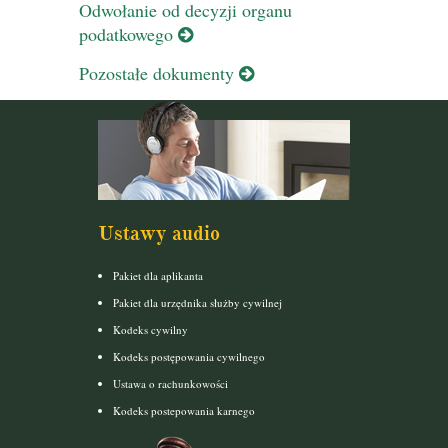
Odwołanie od decyzji organu
podatkowego
Pozostałe dokumenty
Ustawy audio
Pakiet dla aplikanta
Pakiet dla urzędnika służby cywilnej
Kodeks cywilny
Kodeks postępowania cywilnego
Ustawa o rachunkowości
Kodeks postepowania karnego