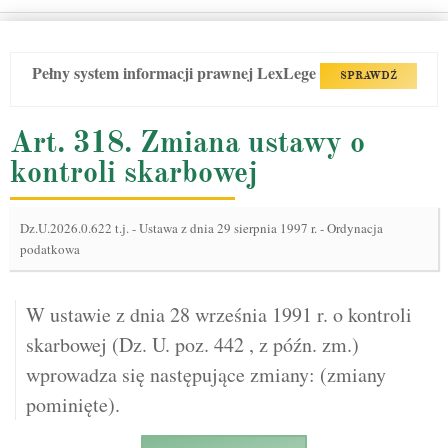
Pełny system informacji prawnej LexLege
SPRAWDŹ
Art. 318. Zmiana ustawy o
kontroli skarbowej
Dz.U.2026.0.622 t.j.
-
Ustawa z dnia 29 sierpnia 1997 r. - Ordynacja
podatkowa
W ustawie z dnia 28 września 1991 r. o kontroli
skarbowej (Dz. U. poz. 442 , z późn. zm.)
wprowadza się następujące zmiany: (zmiany
pominięte).