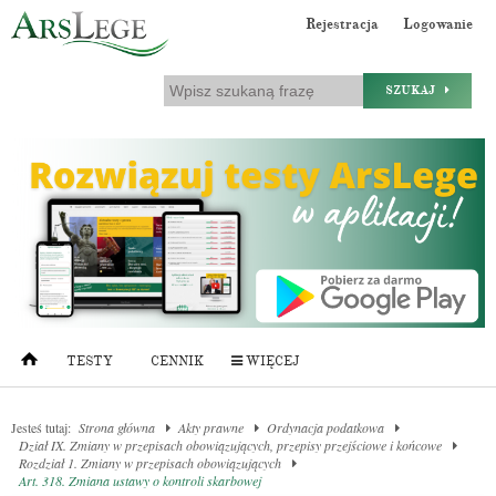
Rejestracja
Logowanie
SZUKAJ
TESTY
CENNIK
WIĘCEJ
Jesteś tutaj:
Strona główna
Akty prawne
Ordynacja podatkowa
Dział IX. Zmiany w przepisach obowiązujących, przepisy przejściowe i końcowe
Rozdział 1. Zmiany w przepisach obowiązujących
Art. 318. Zmiana ustawy o kontroli skarbowej