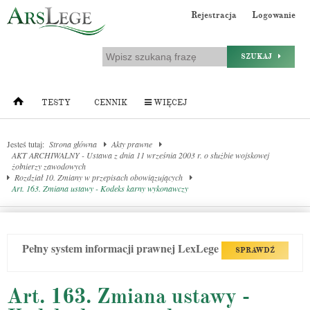
Rejestracja
Logowanie
SZUKAJ
TESTY
CENNIK
WIĘCEJ
Jesteś tutaj:
Strona główna
Akty prawne
AKT ARCHIWALNY - Ustawa z dnia 11 września 2003 r. o służbie wojskowej
żołnierzy zawodowych
Rozdział 10. Zmiany w przepisach obowiązujących
Art. 163. Zmiana ustawy - Kodeks karny wykonawczy
Pełny system informacji prawnej LexLege
SPRAWDŹ
Art. 163. Zmiana ustawy -