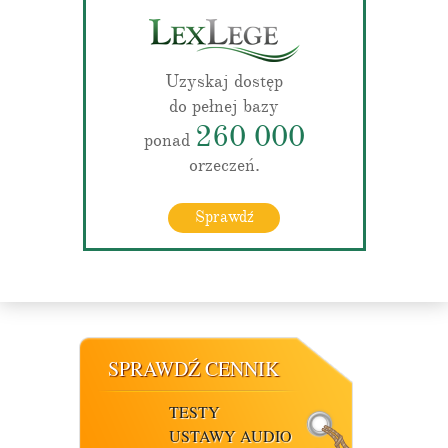
Uzyskaj dostęp
do pełnej bazy
260 000
ponad
orzeczeń.
Sprawdź
SPRAWDŹ CENNIK
TESTY
USTAWY AUDIO