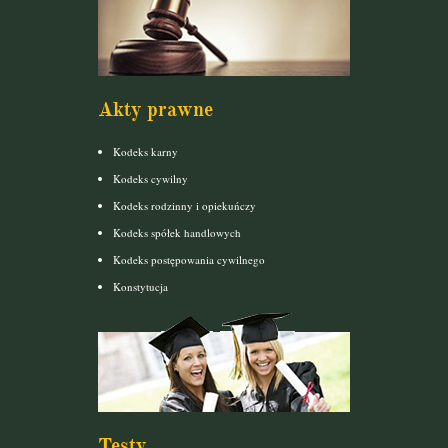
Akty prawne
Kodeks karny
Kodeks cywilny
Kodeks rodzinny i opiekuńczy
Kodeks spółek handlowych
Kodeks postępowania cywilnego
Konstytucja
Testy