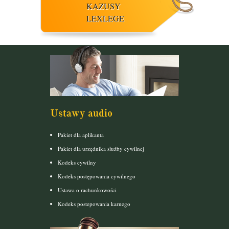
KAZUSY
LEXLEGE
Ustawy audio
Pakiet dla aplikanta
Pakiet dla urzędnika służby cywilnej
Kodeks cywilny
Kodeks postępowania cywilnego
Ustawa o rachunkowości
Kodeks postepowania karnego