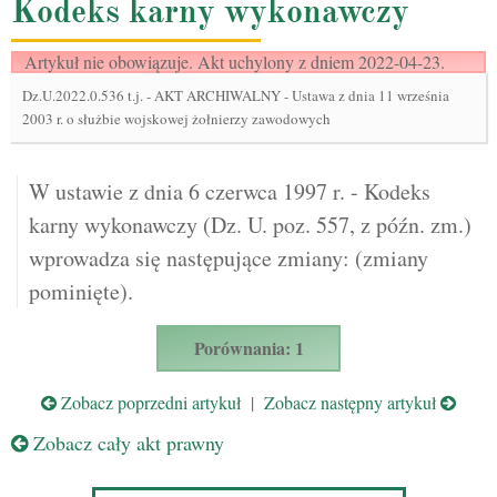
Kodeks karny wykonawczy
Artykuł nie obowiązuje. Akt uchylony z dniem 2022-04-23.
Dz.U.2022.0.536 t.j.
-
AKT ARCHIWALNY - Ustawa z dnia 11 września
2003 r. o służbie wojskowej żołnierzy zawodowych
W ustawie z dnia 6 czerwca 1997 r. - Kodeks
karny wykonawczy (Dz. U. poz. 557, z późn. zm.)
wprowadza się następujące zmiany: (zmiany
pominięte).
Porównania: 1
Zobacz poprzedni artykuł
|
Zobacz następny artykuł
Zobacz cały akt prawny