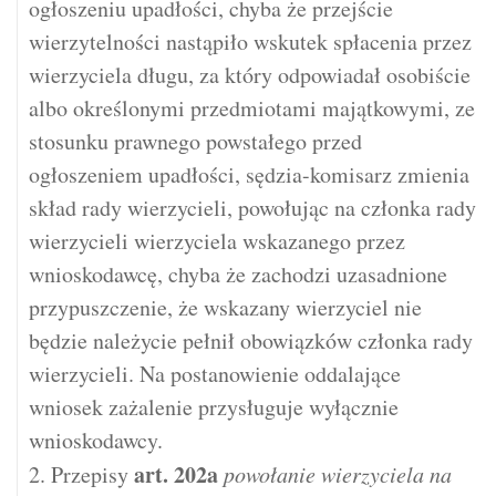
ogłoszeniu upadłości, chyba że przejście
wierzytelności nastąpiło wskutek spłacenia przez
wierzyciela długu, za który odpowiadał osobiście
albo określonymi przedmiotami majątkowymi, ze
stosunku prawnego powstałego przed
ogłoszeniem upadłości, sędzia-komisarz zmienia
skład rady wierzycieli, powołując na członka rady
wierzycieli wierzyciela wskazanego przez
wnioskodawcę, chyba że zachodzi uzasadnione
przypuszczenie, że wskazany wierzyciel nie
będzie należycie pełnił obowiązków członka rady
wierzycieli. Na postanowienie oddalające
wniosek zażalenie przysługuje wyłącznie
wnioskodawcy.
art.
202a
2. Przepisy
powołanie wierzyciela na