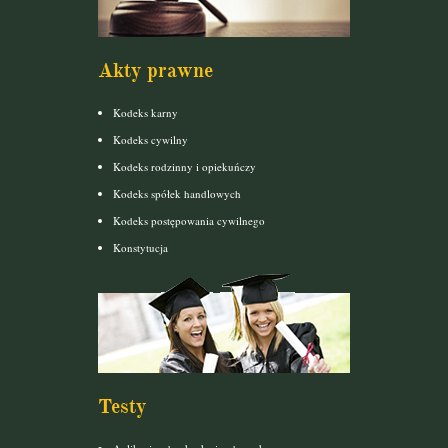
Akty prawne
Kodeks karny
Kodeks cywilny
Kodeks rodzinny i opiekuńczy
Kodeks spółek handlowych
Kodeks postępowania cywilnego
Konstytucja
Testy