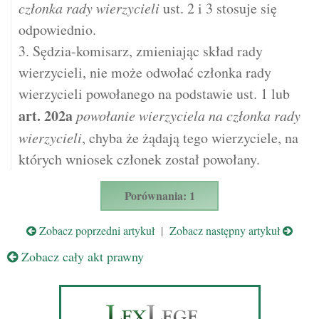
członka rady wierzycieli
ust. 2 i 3 stosuje się
odpowiednio.
3. Sędzia-komisarz, zmieniając skład rady
wierzycieli, nie może odwołać członka rady
wierzycieli powołanego na podstawie ust. 1 lub
art.
202a
powołanie wierzyciela na członka rady
wierzycieli
, chyba że żądają tego wierzyciele, na
których wniosek członek został powołany.
Porównania: 1
Zobacz poprzedni artykuł
|
Zobacz następny artykuł
Zobacz cały akt prawny