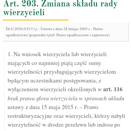
Art. 203. Zmiana składu rady
wierzycieli
Dz.U.2026.0.913 t.j.
-
Ustawa z dnia 28 lutego 2003 r. - Prawo
upadłościowe (poprzedni tytuł: Prawo upadłosciowe i naprawcze)
1. Na wniosek wierzyciela lub wierzycieli
mających co najmniej piątą część sumy
wierzytelności przysługujących wierzycielom
będącym uczestnikami postępowania, z
art.
116
wyłączeniem wierzycieli określonych w
brak prawa głosu wierzyciela w sprawach układu
ustawy z dnia 15 maja 2015 r. – Prawo
restrukturyzacyjne oraz wierzycieli, którzy nabyli
wierzytelność w drodze przelewu lub indosu po