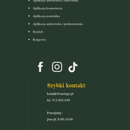
Aplikacja adwokacka i radcowska
Aplikacja komornicza
Aplikacja notarialna
Aplikacja sędziowska i prokuratorska
Syndyk
Księgowy
Szybki kontakt
kontakt@arslege.pl
tel. 513-842-650
Pracujemy:
pon-pt: 8:00-16:00