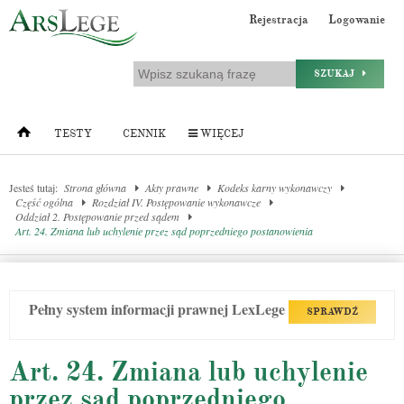
Rejestracja
Logowanie
SZUKAJ
TESTY
CENNIK
WIĘCEJ
Jesteś tutaj:
Strona główna
Akty prawne
Kodeks karny wykonawczy
Część ogólna
Rozdział IV. Postępowanie wykonawcze
Oddział 2. Postępowanie przed sądem
Art. 24. Zmiana lub uchylenie przez sąd poprzedniego postanowienia
Pełny system informacji prawnej LexLege
SPRAWDŹ
Art. 24. Zmiana lub uchylenie
przez sąd poprzedniego