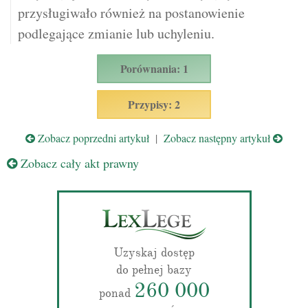
przysługiwało również na postanowienie
podlegające zmianie lub uchyleniu.
Porównania: 1
Przypisy: 2
Zobacz poprzedni artykuł
|
Zobacz następny artykuł
Zobacz cały akt prawny
Uzyskaj dostęp
do pełnej bazy
260 000
ponad