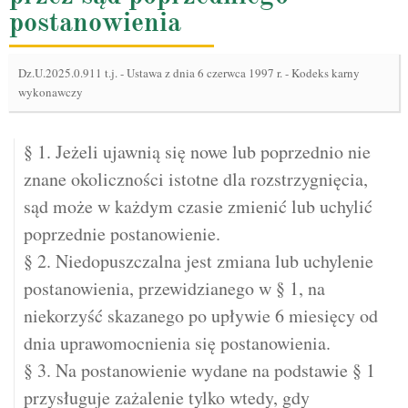
postanowienia
Dz.U.2025.0.911 t.j.
-
Ustawa z dnia 6 czerwca 1997 r. - Kodeks karny
wykonawczy
§ 1. Jeżeli ujawnią się nowe lub poprzednio nie
znane okoliczności istotne dla rozstrzygnięcia,
sąd może w każdym czasie zmienić lub uchylić
poprzednie postanowienie.
§ 2. Niedopuszczalna jest zmiana lub uchylenie
postanowienia, przewidzianego w § 1, na
niekorzyść skazanego po upływie 6 miesięcy od
dnia uprawomocnienia się postanowienia.
§ 3. Na postanowienie wydane na podstawie § 1
przysługuje zażalenie tylko wtedy, gdy