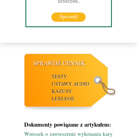
orzeczeń.
Sprawdź
SPRAWDŹ CENNIK
TESTY
USTAWY AUDIO
KAZUSY
LEXLEGE
Dokumenty powiązane z artykułem:
Wniosek o zawieszenie wykonania kary