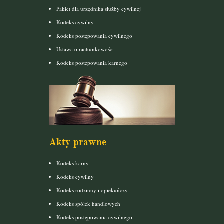
Pakiet dla urzędnika służby cywilnej
Kodeks cywilny
Kodeks postępowania cywilnego
Ustawa o rachunkowości
Kodeks postepowania karnego
Akty prawne
Kodeks karny
Kodeks cywilny
Kodeks rodzinny i opiekuńczy
Kodeks spółek handlowych
Kodeks postępowania cywilnego