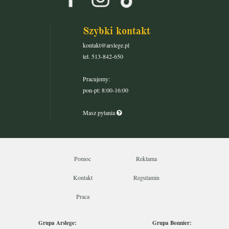
Szybki kontakt
kontakt@arslege.pl
tel. 513-842-650
Pracujemy:
pon-pt: 8:00-16:00
Masz pytania
Pomoc
Reklama
Kontakt
Regulamin
Praca
Grupa Arslege:
Grupa Bonnier: