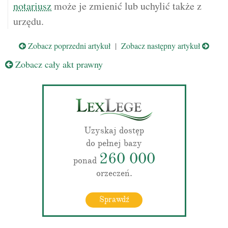
notariusz
może je zmienić lub uchylić także z
urzędu.
Zobacz poprzedni artykuł
|
Zobacz następny artykuł
Zobacz cały akt prawny
Uzyskaj dostęp
do pełnej bazy
260 000
ponad
orzeczeń.
Sprawdź