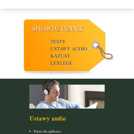
SPRAWDŹ CENNIK
TESTY
USTAWY AUDIO
KAZUSY
LEXLEGE
Ustawy audio
Pakiet dla aplikanta