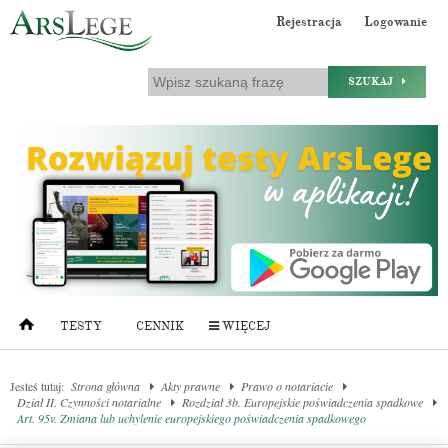
Rejestracja
Logowanie
SZUKAJ
TESTY
CENNIK
WIĘCEJ
Jesteś tutaj:
Strona główna
Akty prawne
Prawo o notariacie
Dział II. Czynności notarialne
Rozdział 3b. Europejskie poświadczenia spadkowe
Art. 95v. Zmiana lub uchylenie europejskiego poświadczenia spadkowego