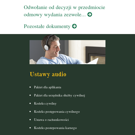
Odwołanie od decyzji w przedmiocie
odmowy wydania zezwole...
Pozostałe dokumenty
Ustawy audio
Pakiet dla aplikanta
Pakiet dla urzędnika służby cywilnej
Kodeks cywilny
Kodeks postępowania cywilnego
Ustawa o rachunkowości
Kodeks postepowania karnego