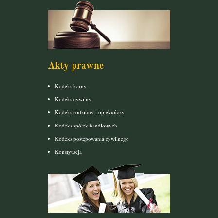
Akty prawne
Kodeks karny
Kodeks cywilny
Kodeks rodzinny i opiekuńczy
Kodeks spółek handlowych
Kodeks postępowania cywilnego
Konstytucja