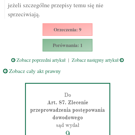
jeżeli szczególne przepisy temu się nie
sprzeciwiają.
Orzeczenia: 9
Porównania: 1
Zobacz poprzedni artykuł
|
Zobacz następny artykuł
Zobacz cały akt prawny
Do
Art. 87. Zlecenie
przeprowadzenia postępowania
dowodowego
sąd wydał
9