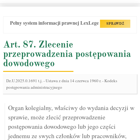
Pełny system informacji prawnej LexLege
SPRAWDŹ
Art. 87. Zlecenie
przeprowadzenia postępowania
dowodowego
Dz.U.2025.0.1691 t.j.
-
Ustawa z dnia 14 czerwca 1960 r. - Kodeks
postępowania administracyjnego
Organ kolegialny, właściwy do wydania decyzji w
sprawie, może zlecić przeprowadzenie
postępowania dowodowego lub jego części
jednemu ze swych członków lub pracowników,