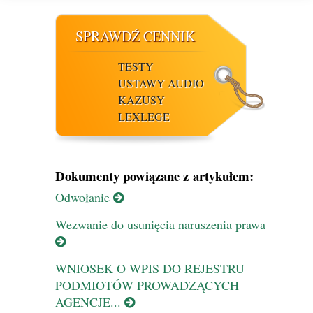
SPRAWDŹ CENNIK
TESTY
USTAWY AUDIO
KAZUSY
LEXLEGE
Dokumenty powiązane z artykułem:
Odwołanie
Wezwanie do usunięcia naruszenia prawa
WNIOSEK O WPIS DO REJESTRU
PODMIOTÓW PROWADZĄCYCH
AGENCJE...