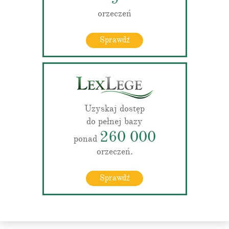
orzeczeń
Sprawdź
Uzyskaj dostęp
do pełnej bazy
260 000
ponad
orzeczeń.
Sprawdź