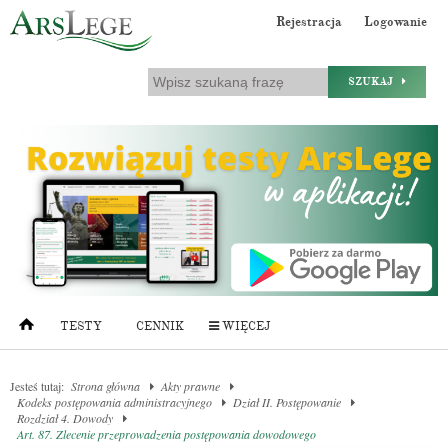
Rejestracja
Logowanie
SZUKAJ
TESTY
CENNIK
WIĘCEJ
Jesteś tutaj:
Strona główna
Akty prawne
Kodeks postępowania administracyjnego
Dział II. Postępowanie
Rozdział 4. Dowody
Art. 87. Zlecenie przeprowadzenia postępowania dowodowego