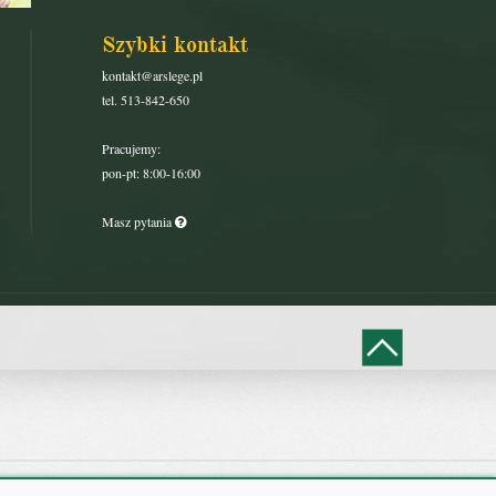
Szybki kontakt
kontakt@arslege.pl
tel. 513-842-650
Pracujemy:
pon-pt: 8:00-16:00
Masz pytania