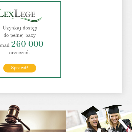
Uzyskaj dostęp
do pełnej bazy
260 000
onad
orzeczeń.
Sprawdź