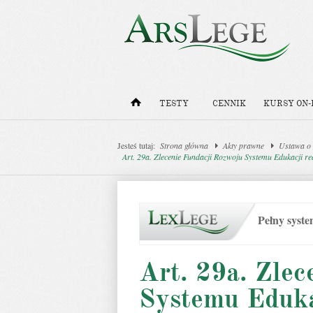
TESTY
CENNIK
KURSY ON-
Jesteś tutaj:
Strona główna
Akty prawne
Ustawa o 
Art. 29a. Zlecenie Fundacji Rozwoju Systemu Edukacji rea
Pełny syst
Art. 29a. Zlec
Systemu Edukac