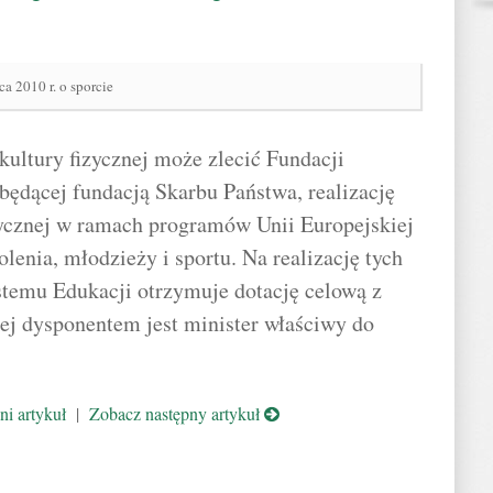
a 2010 r. o sporcie
kultury fizycznej może zlecić Fundacji
ędącej fundacją Skarbu Państwa, realizację
zycznej w ramach programów Unii Europejskiej
olenia, młodzieży i sportu. Na realizację tych
temu Edukacji otrzymuje dotację celową z
rej dysponentem jest minister właściwy do
i artykuł
|
Zobacz następny artykuł