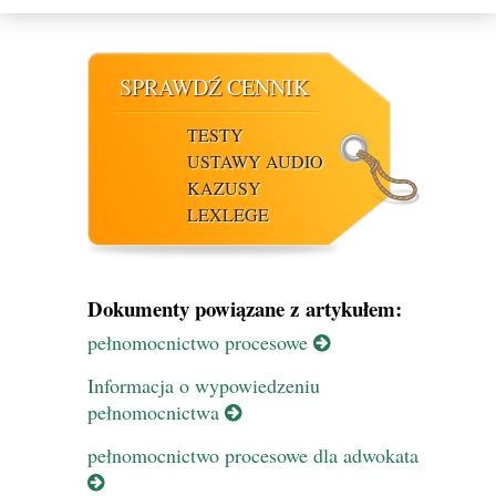
SPRAWDŹ CENNIK
TESTY
USTAWY AUDIO
KAZUSY
LEXLEGE
Dokumenty powiązane z artykułem:
pełnomocnictwo procesowe
Informacja o wypowiedzeniu
pełnomocnictwa
pełnomocnictwo procesowe dla adwokata