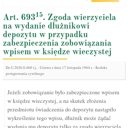
15
Art. 693
. Zgoda wierzyciela
na wydanie dłużnikowi
depozytu w przypadku
zabezpieczenia zobowiązania
wpisem w księdze wieczystej
Dz.U.2026.0.468 t.j.
-
Ustawa z dnia 17 listopada 1964 r. - Kodeks
postępowania cywilnego
Jeżeli zobowiązanie było zabezpieczone wpisem
w księdze wieczystej, a na skutek złożenia
przedmiotu świadczenia do depozytu nastąpiło
wykreślenie tego wpisu, dłużnik może żądać
wydania mu depozytu tylko za zgodą wierzyciela,