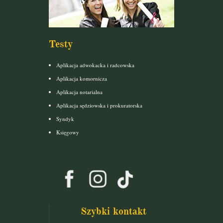
Testy
Aplikacja adwokacka i radcowska
Aplikacja komornicza
Aplikacja notarialna
Aplikacja sędziowska i prokuratorska
Syndyk
Księgowy
Szybki kontakt