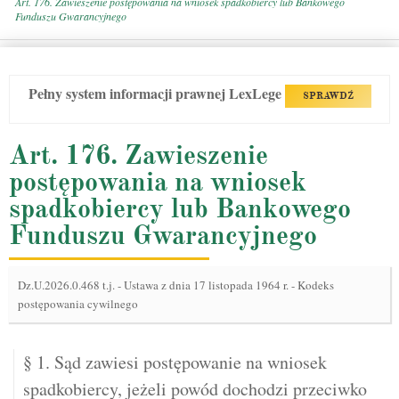
Art. 176. Zawieszenie postępowania na wniosek spadkobiercy lub Bankowego
Funduszu Gwarancyjnego
Pełny system informacji prawnej LexLege
SPRAWDŹ
Art. 176. Zawieszenie
postępowania na wniosek
spadkobiercy lub Bankowego
Funduszu Gwarancyjnego
Dz.U.2026.0.468 t.j.
-
Ustawa z dnia 17 listopada 1964 r. - Kodeks
postępowania cywilnego
§ 1. Sąd zawiesi postępowanie na wniosek
spadkobiercy, jeżeli powód dochodzi przeciwko