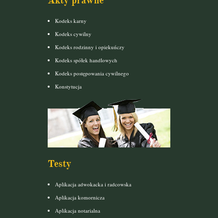
Akty prawne
Kodeks karny
Kodeks cywilny
Kodeks rodzinny i opiekuńczy
Kodeks spółek handlowych
Kodeks postępowania cywilnego
Konstytucja
Testy
Aplikacja adwokacka i radcowska
Aplikacja komornicza
Aplikacja notarialna