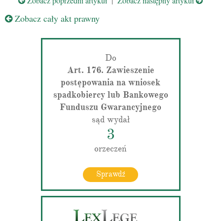
Zobacz poprzedni artykuł
|
Zobacz następny artykuł
Zobacz cały akt prawny
Do
Art. 176. Zawieszenie
postępowania na wniosek
spadkobiercy lub Bankowego
Funduszu Gwarancyjnego
sąd wydał
3
orzeczeń
Sprawdź