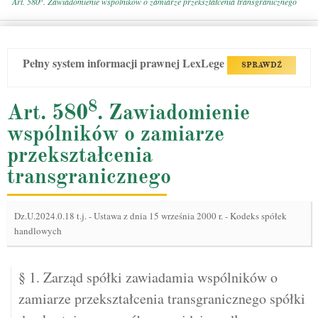
Art. 580
. Zawiadomienie wspólników o zamiarze przekształcenia transgranicznego
Pełny system informacji prawnej LexLege
SPRAWDŹ
8
Art. 580
. Zawiadomienie
wspólników o zamiarze
przekształcenia
transgranicznego
Dz.U.2024.0.18 t.j.
-
Ustawa z dnia 15 września 2000 r. - Kodeks spółek
handlowych
§ 1. Zarząd spółki zawiadamia wspólników o
zamiarze przekształcenia transgranicznego spółki