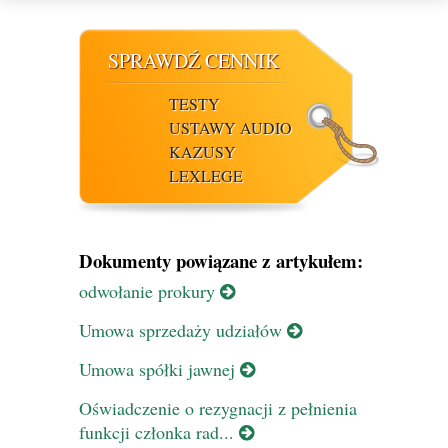
SPRAWDŹ CENNIK
TESTY
USTAWY AUDIO
KAZUSY
LEXLEGE
Dokumenty powiązane z artykułem:
odwołanie prokury
Umowa sprzedaży udziałów
Umowa spółki jawnej
Oświadczenie o rezygnacji z pełnienia
funkcji członka rad...