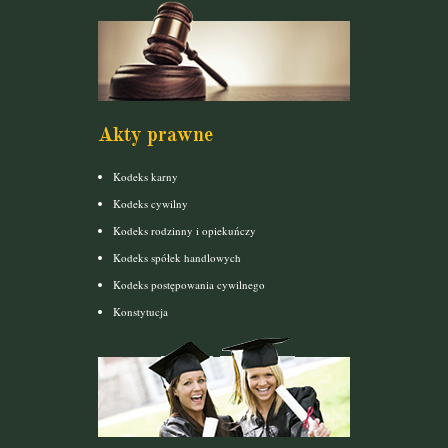
Akty prawne
Kodeks karny
Kodeks cywilny
Kodeks rodzinny i opiekuńczy
Kodeks spółek handlowych
Kodeks postępowania cywilnego
Konstytucja