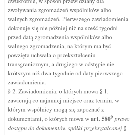
dwukrotnie, w sposób przewidziany dla
zwoływania zgromadzeń wspólników albo
walnych zgromadzeń. Pierwszego zawiadomienia
dokonuje się nie później niż na sześć tygodni
przed datą zgromadzenia wspólników albo
walnego zgromadzenia, na którym ma być
powzięta uchwała o przekształceniu
transgranicznym, a drugiego w odstępie nie
krótszym niż dwa tygodnie od daty pierwszego
zawiadomienia.
§ 2. Zawiadomienia, o których mowa § 1,
zawierają co najmniej miejsce oraz termin, w
którym wspólnicy mogą się zapoznać z
9
art.
580
dokumentami, o których mowa w
prawo
dostępu do dokumentów spółki przekształcanej
§