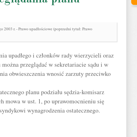
go 2003 r. - Prawo upadłościowe (poprzedni tytuł: Prawo
ia upadłego i członków rady wierzycieli oraz
u można przeglądać w sekretariacie sądu i w
nia obwieszczenia wnosić zarzuty przeciwko
atecznego planu podziału sędzia-komisarz
ch mowa w ust. 1, po uprawomocnieniu się
 syndykowi wynagrodzenia ostatecznego.