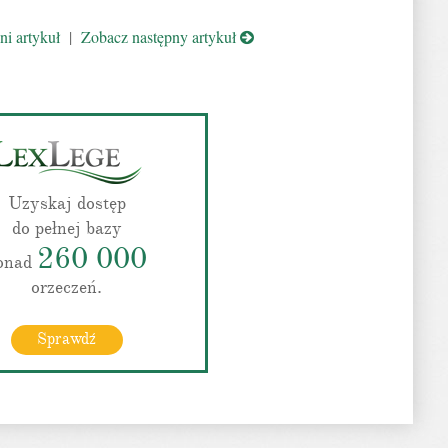
i artykuł
|
Zobacz następny artykuł
Uzyskaj dostęp
do pełnej bazy
260 000
onad
orzeczeń.
Sprawdź