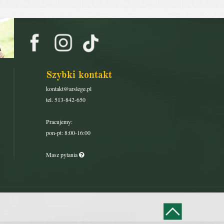
Szybki kontakt
kontakt@arslege.pl
tel. 513-842-650
Pracujemy:
pon-pt: 8:00-16:00
Masz pytania