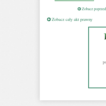
Zobacz poprzedn
Zobacz cały akt prawny
p