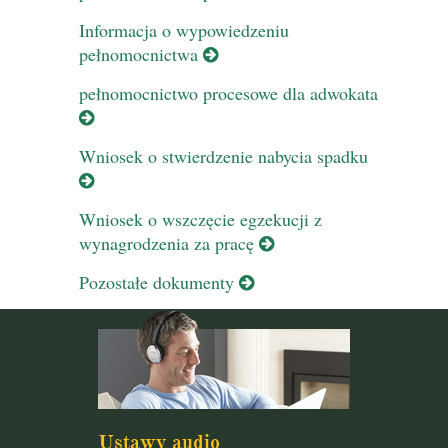
Informacja o wypowiedzeniu
pełnomocnictwa
pełnomocnictwo procesowe dla adwokata
Wniosek o stwierdzenie nabycia spadku
Wniosek o wszczęcie egzekucji z
wynagrodzenia za pracę
Pozostałe dokumenty
Ustawy audio