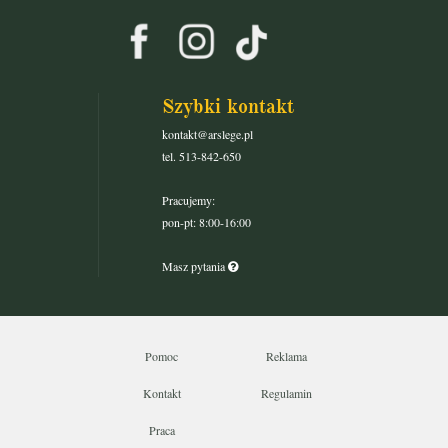
Szybki kontakt
kontakt@arslege.pl
tel. 513-842-650
Pracujemy:
pon-pt: 8:00-16:00
Masz pytania
Pomoc
Reklama
Kontakt
Regulamin
Praca