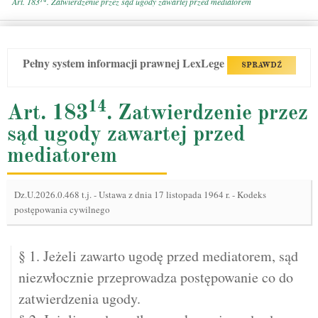
Art. 183
. Zatwierdzenie przez sąd ugody zawartej przed mediatorem
Pełny system informacji prawnej LexLege
SPRAWDŹ
14
Art. 183
. Zatwierdzenie przez
sąd ugody zawartej przed
mediatorem
Dz.U.2026.0.468 t.j.
-
Ustawa z dnia 17 listopada 1964 r. - Kodeks
postępowania cywilnego
§ 1. Jeżeli zawarto ugodę przed mediatorem, sąd
niezwłocznie przeprowadza postępowanie co do
zatwierdzenia ugody.