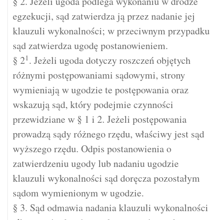
§ 2. Jeżeli ugoda podlega wykonaniu w drodze
egzekucji, sąd zatwierdza ją przez nadanie jej
klauzuli wykonalności; w przeciwnym przypadku
sąd zatwierdza ugodę postanowieniem.
1
§ 2
. Jeżeli ugoda dotyczy roszczeń objętych
różnymi postępowaniami sądowymi, strony
wymieniają w ugodzie te postępowania oraz
wskazują sąd, który podejmie czynności
przewidziane w § 1 i 2. Jeżeli postępowania
prowadzą sądy różnego rzędu, właściwy jest sąd
wyższego rzędu. Odpis postanowienia o
zatwierdzeniu ugody lub nadaniu ugodzie
klauzuli wykonalności sąd doręcza pozostałym
sądom wymienionym w ugodzie.
§ 3. Sąd odmawia nadania klauzuli wykonalności