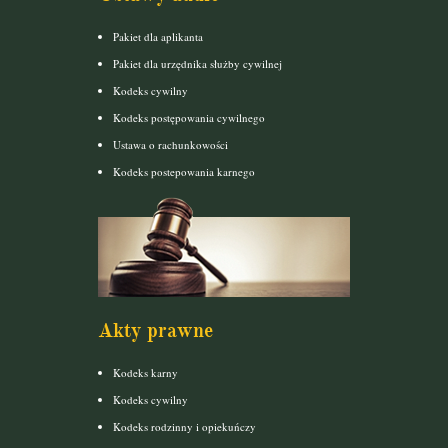
Pakiet dla aplikanta
Pakiet dla urzędnika służby cywilnej
Kodeks cywilny
Kodeks postępowania cywilnego
Ustawa o rachunkowości
Kodeks postepowania karnego
Akty prawne
Kodeks karny
Kodeks cywilny
Kodeks rodzinny i opiekuńczy