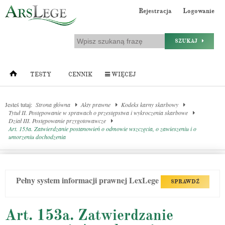
Rejestracja
Logowanie
SZUKAJ
TESTY
CENNIK
WIĘCEJ
Jesteś tutaj:
Strona główna
Akty prawne
Kodeks karny skarbowy
Tytuł II. Postępowanie w sprawach o przestępstwa i wykroczenia skarbowe
Dział III. Postępowanie przygotowawcze
Art. 153a. Zatwierdzanie postanowień o odmowie wszczęcia, o zawieszeniu i o
umorzeniu dochodzenia
Pełny system informacji prawnej LexLege
SPRAWDŹ
Art. 153a. Zatwierdzanie