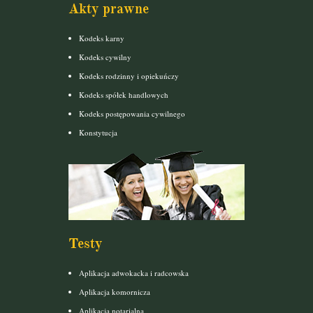
Akty prawne
Kodeks karny
Kodeks cywilny
Kodeks rodzinny i opiekuńczy
Kodeks spółek handlowych
Kodeks postępowania cywilnego
Konstytucja
Testy
Aplikacja adwokacka i radcowska
Aplikacja komornicza
Aplikacja notarialna