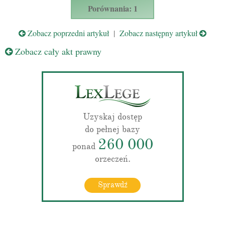
Porównania: 1
Zobacz poprzedni artykuł
|
Zobacz następny artykuł
Zobacz cały akt prawny
Uzyskaj dostęp
do pełnej bazy
260 000
ponad
orzeczeń.
Sprawdź