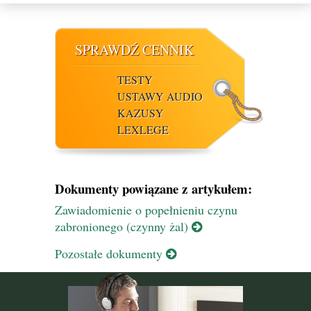
SPRAWDŹ CENNIK
TESTY
USTAWY AUDIO
KAZUSY
LEXLEGE
Dokumenty powiązane z artykułem:
Zawiadomienie o popełnieniu czynu
zabronionego (czynny żal)
Pozostałe dokumenty