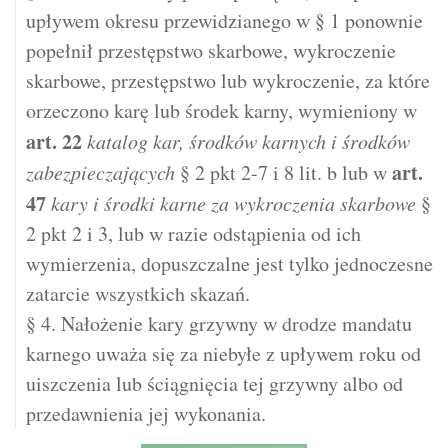
upływem okresu przewidzianego w § 1 ponownie
popełnił przestępstwo skarbowe, wykroczenie
skarbowe, przestępstwo lub wykroczenie, za które
orzeczono karę lub środek karny, wymieniony w
art.
22
katalog kar, środków karnych i środków
art.
zabezpieczających
§ 2 pkt 2-7 i 8 lit. b lub w
47
kary i środki karne za wykroczenia skarbowe
§
2 pkt 2 i 3, lub w razie odstąpienia od ich
wymierzenia, dopuszczalne jest tylko jednoczesne
zatarcie wszystkich skazań.
§ 4. Nałożenie kary grzywny w drodze mandatu
karnego uważa się za niebyłe z upływem roku od
uiszczenia lub ściągnięcia tej grzywny albo od
przedawnienia jej wykonania.