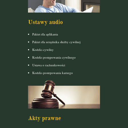
Ustawy audio
Pakiet dla aplikanta
Pakiet dla urzędnika służby cywilnej
Kodeks cywilny
Kodeks postępowania cywilnego
Ustawa o rachunkowości
Kodeks postepowania karnego
Akty prawne