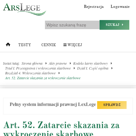
Rejestracja
Logowanie
SZUKAJ
TESTY
CENNIK
WIĘCEJ
Jesteś tutaj:
Strona główna
Akty prawne
Kodeks karny skarbowy
Tytuł I. Przestępstwa i wykroczenia skarbowe
Dział I. Część ogólna
Rozdział 4. Wykroczenia skarbowe
Art. 52. Zatarcie skazania za wykroczenie skarbowe
Pełny system informacji prawnej LexLege
SPRAWDŹ
Art. 52. Zatarcie skazania za
wykroczenie skarbowe