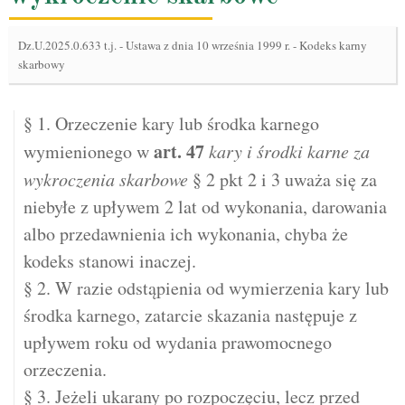
Dz.U.2025.0.633 t.j.
-
Ustawa z dnia 10 września 1999 r. - Kodeks karny
skarbowy
§ 1. Orzeczenie kary lub środka karnego
art.
47
wymienionego w
kary i środki karne za
wykroczenia skarbowe
§ 2 pkt 2 i 3 uważa się za
niebyłe z upływem 2 lat od wykonania, darowania
albo przedawnienia ich wykonania, chyba że
kodeks stanowi inaczej.
§ 2. W razie odstąpienia od wymierzenia kary lub
środka karnego, zatarcie skazania następuje z
upływem roku od wydania prawomocnego
orzeczenia.
§ 3. Jeżeli ukarany po rozpoczęciu, lecz przed