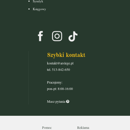
Syndyk
Księgowy
Szybki kontakt
kontakt@arslege.pl
tel. 513-842-650
Pracujemy:
pon-pt: 8:00-16:00
Masz pytania
Pomoc
Reklama