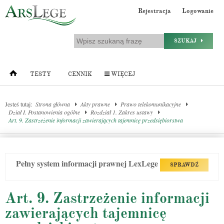
Rejestracja
Logowanie
SZUKAJ
TESTY
CENNIK
WIĘCEJ
Jesteś tutaj:
Strona główna
Akty prawne
Prawo telekomunikacyjne
Dział I. Postanowienia ogólne
Rozdział 1. Zakres ustawy
Art. 9. Zastrzeżenie informacji zawierających tajemnicę przedsiębiorstwa
Pełny system informacji prawnej LexLege
SPRAWDŹ
Art. 9. Zastrzeżenie informacji
zawierających tajemnicę