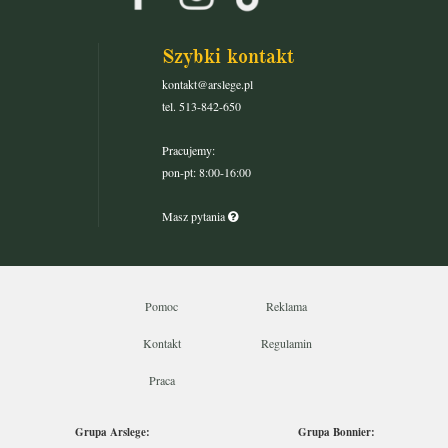
Szybki kontakt
kontakt@arslege.pl
tel. 513-842-650
Pracujemy:
pon-pt: 8:00-16:00
Masz pytania
Pomoc
Reklama
Kontakt
Regulamin
Praca
Grupa Arslege:
Grupa Bonnier: