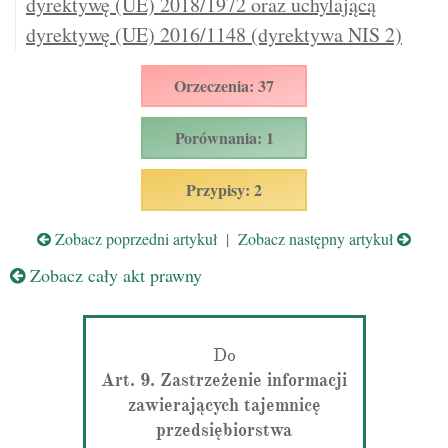
dyrektywę (UE) 2018/1972 oraz uchylającą
dyrektywę (UE) 2016/1148 (dyrektywa NIS 2)
Orzeczenia: 37
Porównania: 1
Przypisy: 2
Zobacz poprzedni artykuł
|
Zobacz następny artykuł
Zobacz cały akt prawny
Do
Art. 9. Zastrzeżenie informacji
zawierających tajemnicę
przedsiębiorstwa