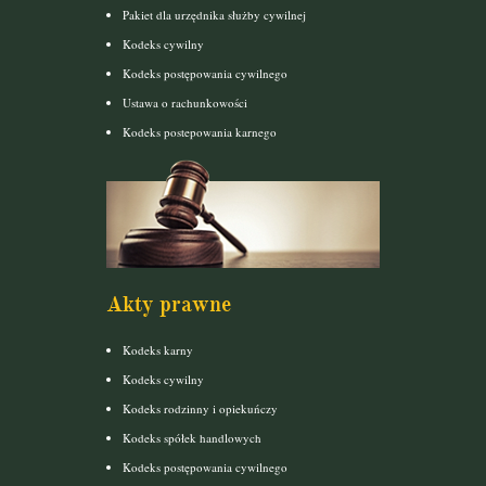
Pakiet dla urzędnika służby cywilnej
Kodeks cywilny
Kodeks postępowania cywilnego
Ustawa o rachunkowości
Kodeks postepowania karnego
Akty prawne
Kodeks karny
Kodeks cywilny
Kodeks rodzinny i opiekuńczy
Kodeks spółek handlowych
Kodeks postępowania cywilnego