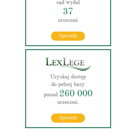
sąd wydał
37
orzeczeń
Sprawdź
Uzyskaj dostęp
do pełnej bazy
260 000
ponad
orzeczeń.
Sprawdź