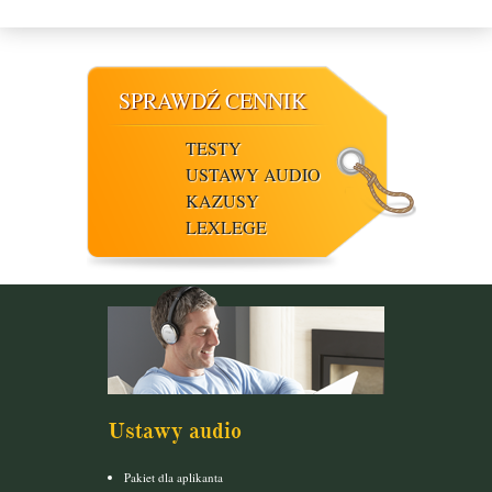
SPRAWDŹ CENNIK
TESTY
USTAWY AUDIO
KAZUSY
LEXLEGE
Ustawy audio
Pakiet dla aplikanta