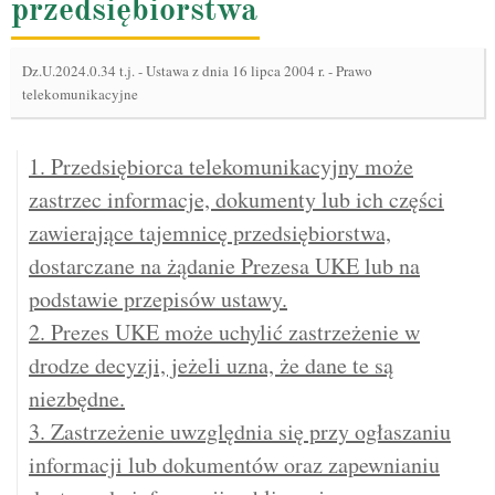
przedsiębiorstwa
Dz.U.2024.0.34 t.j.
-
Ustawa z dnia 16 lipca 2004 r. - Prawo
telekomunikacyjne
1. Przedsiębiorca telekomunikacyjny może
zastrzec informacje, dokumenty lub ich części
zawierające tajemnicę przedsiębiorstwa,
dostarczane na żądanie Prezesa UKE lub na
podstawie przepisów ustawy.
2. Prezes UKE może uchylić zastrzeżenie w
drodze decyzji, jeżeli uzna, że dane te są
niezbędne.
3. Zastrzeżenie uwzględnia się przy ogłaszaniu
informacji lub dokumentów oraz zapewnianiu