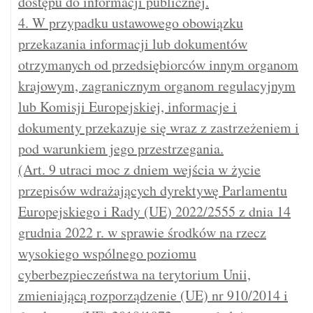
dostępu do informacji publicznej.
4. W przypadku ustawowego obowiązku
przekazania informacji lub dokumentów
otrzymanych od przedsiębiorców innym organom
krajowym, zagranicznym organom regulacyjnym
lub Komisji Europejskiej, informacje i
dokumenty przekazuje się wraz z zastrzeżeniem i
pod warunkiem jego przestrzegania.
(Art. 9 utraci moc z dniem wejścia w życie
przepisów wdrażających dyrektywę Parlamentu
Europejskiego i Rady (UE) 2022/2555 z dnia 14
grudnia 2022 r. w sprawie środków na rzecz
wysokiego wspólnego poziomu
cyberbezpieczeństwa na terytorium Unii,
zmieniającą rozporządzenie (UE) nr 910/2014 i