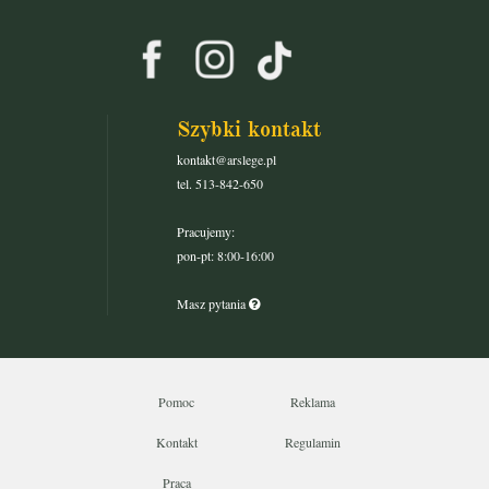
Szybki kontakt
kontakt@arslege.pl
tel. 513-842-650
Pracujemy:
pon-pt: 8:00-16:00
Masz pytania
Pomoc
Reklama
Kontakt
Regulamin
Praca