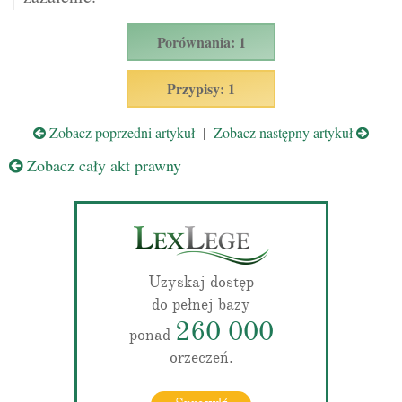
Porównania: 1
Przypisy: 1
Zobacz poprzedni artykuł
|
Zobacz następny artykuł
Zobacz cały akt prawny
Uzyskaj dostęp
do pełnej bazy
260 000
ponad
orzeczeń.