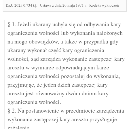
Dz.U.2025.0.734 t.j.
-
Ustawa z dnia 20 maja 1971 r. - Kodeks wykroczeń
§ 1. Jeżeli ukarany uchyla się od odbywania kary
ograniczenia wolności lub wykonania nałożonych
na niego obowiązków, a także w przypadku gdy
ukarany wykonał część kary ograniczenia
wolności, sąd zarządza wykonanie zastępczej kary
aresztu w wymiarze odpowiadającym karze
ograniczenia wolności pozostałej do wykonania,
przyjmując, że jeden dzień zastępczej kary
aresztu jest równoważny dwóm dniom kary
ograniczenia wolności.
§ 2. Na postanowienie w przedmiocie zarządzenia
wykonania zastępczej kary aresztu przysługuje
zażalenie.