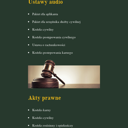
Ustawy audio
Pakiet dla aplikanta
Pakiet dla urzędnika służby cywilnej
Kodeks cywilny
Kodeks postępowania cywilnego
Ustawa o rachunkowości
Kodeks postepowania karnego
Akty prawne
Kodeks karny
Kodeks cywilny
Kodeks rodzinny i opiekuńczy