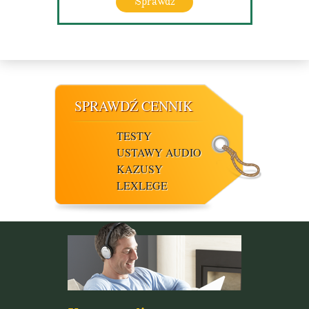
Sprawdź
SPRAWDŹ CENNIK
TESTY
USTAWY AUDIO
KAZUSY
LEXLEGE