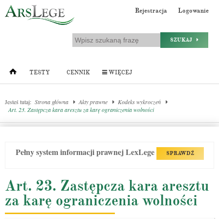
Rejestracja
Logowanie
SZUKAJ
TESTY
CENNIK
WIĘCEJ
Jesteś tutaj:
Strona główna
Akty prawne
Kodeks wykroczeń
Art. 23. Zastępcza kara aresztu za karę ograniczenia wolności
Pełny system informacji prawnej LexLege
SPRAWDŹ
Art. 23. Zastępcza kara aresztu
za karę ograniczenia wolności