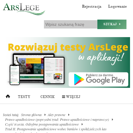
Rejestracja
Logowanie
SZUKAJ
TESTY
CENNIK
WIĘCEJ
Jesteś tutaj:
Strona główna
Akty prawne
Prawo upadłościowe (poprzedni tytuł: Prawo upadłościowe i naprawcze)
Część trzecia. Odrębne postępowania upadłościowe
Tytuł II. Postępowanie upadłościowe wobec banków i spółdzielczych kas