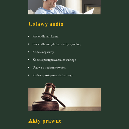
Ustawy audio
Pakiet dla aplikanta
Pakiet dla urzędnika służby cywilnej
Kodeks cywilny
Kodeks postępowania cywilnego
Ustawa o rachunkowości
Kodeks postepowania karnego
Akty prawne