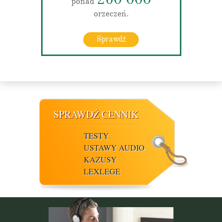
ponad
orzeczeń.
Sprawdź
SPRAWDŹ CENNIK
TESTY
USTAWY AUDIO
KAZUSY
LEXLEGE