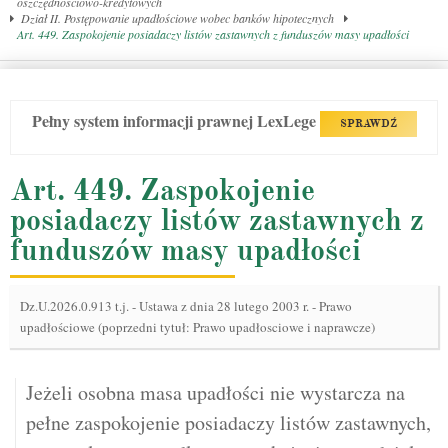
oszczędnościowo-kredytowych
Dział II. Postępowanie upadłościowe wobec banków hipotecznych
Art. 449. Zaspokojenie posiadaczy listów zastawnych z funduszów masy upadłości
Pełny system informacji prawnej LexLege
SPRAWDŹ
Art. 449. Zaspokojenie
posiadaczy listów zastawnych z
funduszów masy upadłości
Dz.U.2026.0.913 t.j.
-
Ustawa z dnia 28 lutego 2003 r. - Prawo
upadłościowe (poprzedni tytuł: Prawo upadłosciowe i naprawcze)
Jeżeli osobna masa upadłości nie wystarcza na
pełne zaspokojenie posiadaczy listów zastawnych,