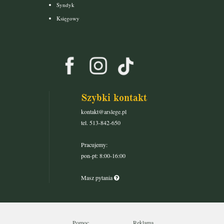
Syndyk
Księgowy
Szybki kontakt
kontakt@arslege.pl
tel. 513-842-650
Pracujemy:
pon-pt: 8:00-16:00
Masz pytania
Pomoc
Reklama