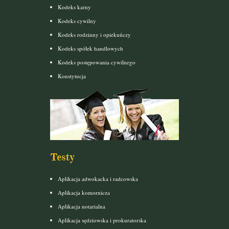
Kodeks karny
Kodeks cywilny
Kodeks rodzinny i opiekuńczy
Kodeks spółek handlowych
Kodeks postępowania cywilnego
Konstytucja
Testy
Aplikacja adwokacka i radcowska
Aplikacja komornicza
Aplikacja notarialna
Aplikacja sędziowska i prokuratorska