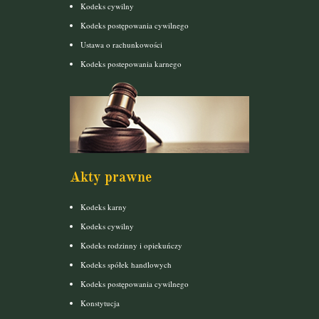
Kodeks cywilny
Kodeks postępowania cywilnego
Ustawa o rachunkowości
Kodeks postepowania karnego
Akty prawne
Kodeks karny
Kodeks cywilny
Kodeks rodzinny i opiekuńczy
Kodeks spółek handlowych
Kodeks postępowania cywilnego
Konstytucja