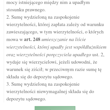
mocy istniejącego między nim a upadłym
stosunku prawnego.
2. Sumę wydzieloną na zaspokojenie
wierzytelności, której zapłata zależy od warunku
zawieszającego, w tym wierzytelności, o których
art.
248
mowa w
umieszczanie na liście
wierzytelności, której upadły jest współdłużnikiem
oraz wierzytelności poręczyciela upadłego
ust. 2,
wydaje się wierzycielowi, jeżeli udowodni, że
warunek się ziścił; w przeciwnym razie sumę tę
składa się do depozytu sądowego.
3. Sumę wydzieloną na zaspokojenie
wierzytelności niewymagalnej składa się do
depozytu sądowego.