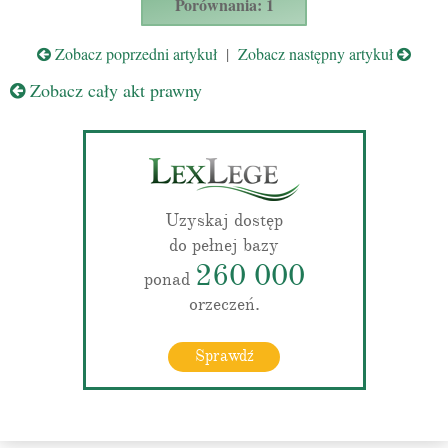
Porównania: 1
Zobacz poprzedni artykuł
|
Zobacz następny artykuł
Zobacz cały akt prawny
Uzyskaj dostęp
do pełnej bazy
260 000
ponad
orzeczeń.
Sprawdź