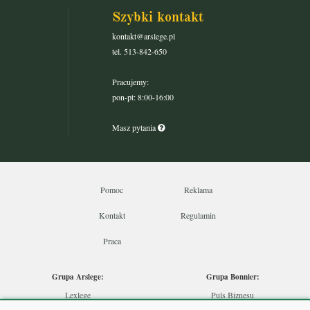
Szybki kontakt
kontakt@arslege.pl
tel. 513-842-650
Pracujemy:
pon-pt: 8:00-16:00
Masz pytania
Pomoc
Reklama
Kontakt
Regulamin
Praca
Grupa Arslege:
Grupa Bonnier:
Lexlege
Puls Biznesu