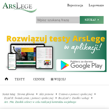
Rejestracja
Logowanie
SZUKAJ
TESTY
CENNIK
WIĘCEJ
Jesteś tutaj:
Strona główna
Akty prawne
Ustawa o pomocy społecznej
Dział II. Świadczenia z pomocy społecznej
Rozdział 1. Zasiłki i usługi
Art. 39a. Zasiłek celowy w celu realizacji kontraktu socjalnego