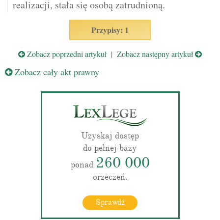
realizacji, stała się osobą zatrudnioną.
Przypisy: 1
Zobacz poprzedni artykuł
|
Zobacz następny artykuł
Zobacz cały akt prawny
Uzyskaj dostęp
do pełnej bazy
260 000
ponad
orzeczeń.
Sprawdź