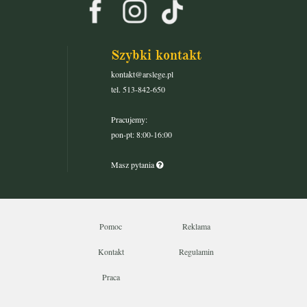
Szybki kontakt
kontakt@arslege.pl
tel. 513-842-650
Pracujemy:
pon-pt: 8:00-16:00
Masz pytania
Pomoc
Reklama
Kontakt
Regulamin
Praca