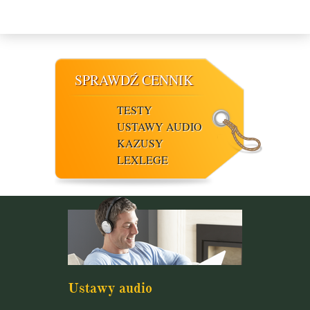
SPRAWDŹ CENNIK
TESTY
USTAWY AUDIO
KAZUSY
LEXLEGE
Ustawy audio