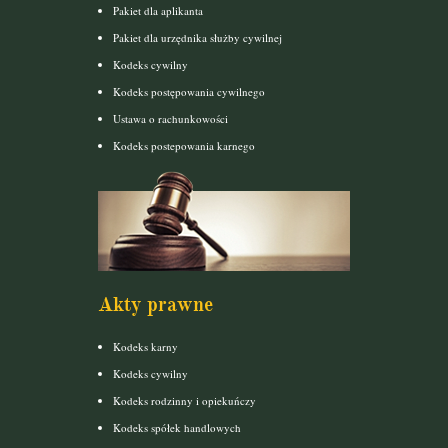
Pakiet dla aplikanta
Pakiet dla urzędnika służby cywilnej
Kodeks cywilny
Kodeks postępowania cywilnego
Ustawa o rachunkowości
Kodeks postepowania karnego
Akty prawne
Kodeks karny
Kodeks cywilny
Kodeks rodzinny i opiekuńczy
Kodeks spółek handlowych