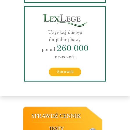
Uzyskaj dostęp
do pełnej bazy
260 000
ponad
orzeczeń.
Sprawdź
SPRAWDŹ CENNIK
TESTY