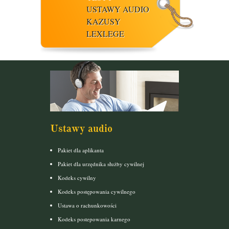
USTAWY AUDIO
KAZUSY
LEXLEGE
Ustawy audio
Pakiet dla aplikanta
Pakiet dla urzędnika służby cywilnej
Kodeks cywilny
Kodeks postępowania cywilnego
Ustawa o rachunkowości
Kodeks postepowania karnego