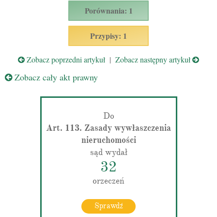
Porównania: 1
Przypisy: 1
Zobacz poprzedni artykuł
|
Zobacz następny artykuł
Zobacz cały akt prawny
Do
Art. 113. Zasady wywłaszczenia
nieruchomości
sąd wydał
32
orzeczeń
Sprawdź