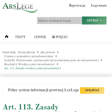
Rejestracja
Logowanie
SZUKAJ
TESTY
CENNIK
WIĘCEJ
Jesteś tutaj:
Strona główna
Akty prawne
Ustawa o gospodarce nieruchomościami
Dział III. Wykonywanie, ograniczanie lub pozbawianie praw do nieruchomości
Rozdział 4. Wywłaszczanie nieruchomości
Art. 113. Zasady wywłaszczenia nieruchomości
Pełny system informacji prawnej LexLege
SPRAWDŹ
Art. 113. Zasady