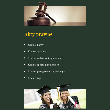
Akty prawne
Kodeks karny
Kodeks cywilny
Kodeks rodzinny i opiekuńczy
Kodeks spółek handlowych
Kodeks postępowania cywilnego
Konstytucja