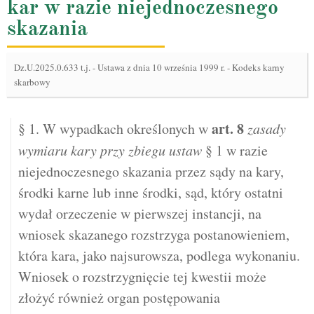
kar w razie niejednoczesnego
skazania
Dz.U.2025.0.633 t.j.
-
Ustawa z dnia 10 września 1999 r. - Kodeks karny
skarbowy
art.
8
§ 1. W wypadkach określonych w
zasady
wymiaru kary przy zbiegu ustaw
§ 1 w razie
niejednoczesnego skazania przez sądy na kary,
środki karne lub inne środki, sąd, który ostatni
wydał orzeczenie w pierwszej instancji, na
wniosek skazanego rozstrzyga postanowieniem,
która kara, jako najsurowsza, podlega wykonaniu.
Wniosek o rozstrzygnięcie tej kwestii może
złożyć również organ postępowania