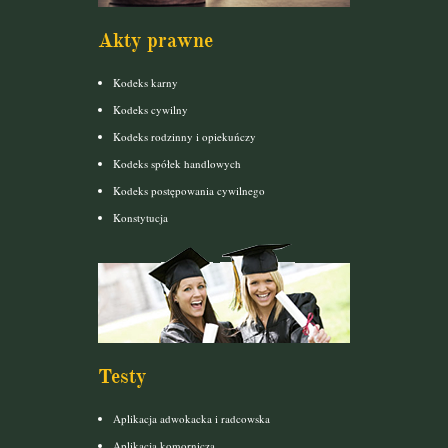
Akty prawne
Kodeks karny
Kodeks cywilny
Kodeks rodzinny i opiekuńczy
Kodeks spółek handlowych
Kodeks postępowania cywilnego
Konstytucja
Testy
Aplikacja adwokacka i radcowska
Aplikacja komornicza