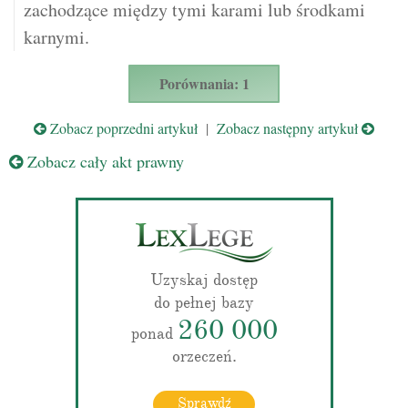
zachodzące między tymi karami lub środkami
karnymi.
Porównania: 1
Zobacz poprzedni artykuł
|
Zobacz następny artykuł
Zobacz cały akt prawny
Uzyskaj dostęp
do pełnej bazy
260 000
ponad
orzeczeń.
Sprawdź