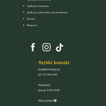
Aplikacja notarialna
Aplikacja sędziowska i prokuratorska
Syndyk
Księgowy
Szybki kontakt
kontakt@arslege.pl
tel. 513-842-650
Pracujemy:
pon-pt: 8:00-16:00
Masz pytania