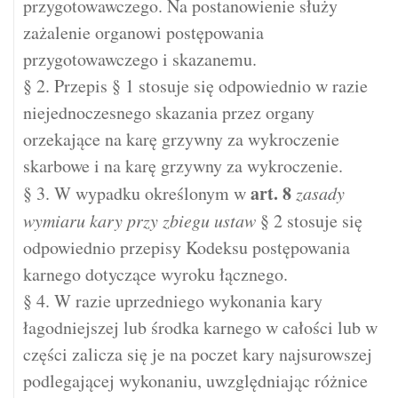
przygotowawczego. Na postanowienie służy
zażalenie organowi postępowania
przygotowawczego i skazanemu.
§ 2. Przepis § 1 stosuje się odpowiednio w razie
niejednoczesnego skazania przez organy
orzekające na karę grzywny za wykroczenie
skarbowe i na karę grzywny za wykroczenie.
art.
8
§ 3. W wypadku określonym w
zasady
wymiaru kary przy zbiegu ustaw
§ 2 stosuje się
odpowiednio przepisy Kodeksu postępowania
karnego dotyczące wyroku łącznego.
§ 4. W razie uprzedniego wykonania kary
łagodniejszej lub środka karnego w całości lub w
części zalicza się je na poczet kary najsurowszej
podlegającej wykonaniu, uwzględniając różnice