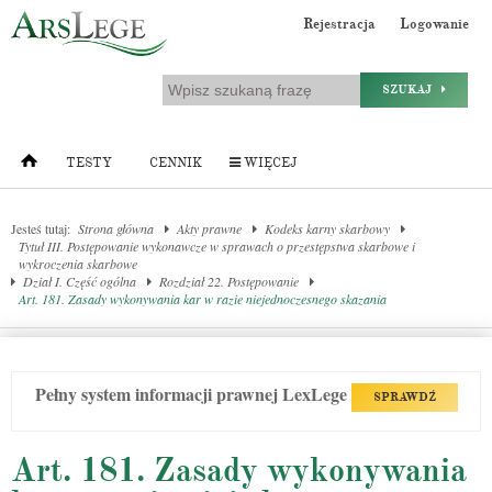
Rejestracja
Logowanie
SZUKAJ
TESTY
CENNIK
WIĘCEJ
Jesteś tutaj:
Strona główna
Akty prawne
Kodeks karny skarbowy
Tytuł III. Postępowanie wykonawcze w sprawach o przestępstwa skarbowe i
wykroczenia skarbowe
Dział I. Część ogólna
Rozdział 22. Postępowanie
Art. 181. Zasady wykonywania kar w razie niejednoczesnego skazania
Pełny system informacji prawnej LexLege
SPRAWDŹ
Art. 181. Zasady wykonywania