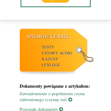
SPRAWDŹ CENNIK
TESTY
USTAWY AUDIO
KAZUSY
LEXLEGE
Dokumenty powiązane z artykułem:
Zawiadomienie o popełnieniu czynu
zabronionego (czynny żal)
Pozostałe dokumenty