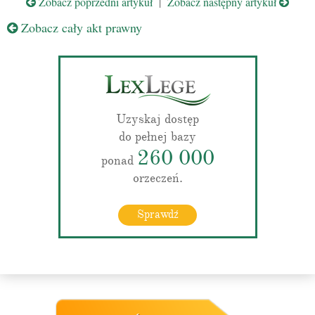
Zobacz poprzedni artykuł
|
Zobacz następny artykuł
Zobacz cały akt prawny
Uzyskaj dostęp
do pełnej bazy
260 000
ponad
orzeczeń.
Sprawdź