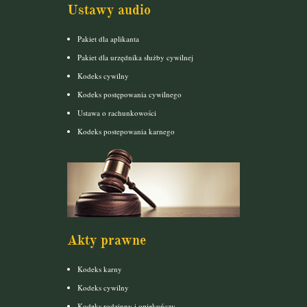
Ustawy audio
Pakiet dla aplikanta
Pakiet dla urzędnika służby cywilnej
Kodeks cywilny
Kodeks postępowania cywilnego
Ustawa o rachunkowości
Kodeks postepowania karnego
Akty prawne
Kodeks karny
Kodeks cywilny
Kodeks rodzinny i opiekuńczy