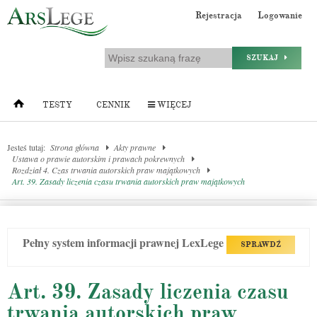
Rejestracja
Logowanie
SZUKAJ
TESTY
CENNIK
WIĘCEJ
Jesteś tutaj:
Strona główna
Akty prawne
Ustawa o prawie autorskim i prawach pokrewnych
Rozdział 4. Czas trwania autorskich praw majątkowych
Art. 39. Zasady liczenia czasu trwania autorskich praw majątkowych
Pełny system informacji prawnej LexLege
SPRAWDŹ
Art. 39. Zasady liczenia czasu
trwania autorskich praw