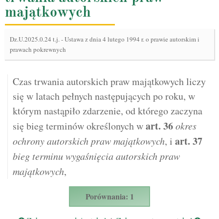
majątkowych
Dz.U.2025.0.24 t.j.
-
Ustawa z dnia 4 lutego 1994 r. o prawie autorskim i
prawach pokrewnych
Czas trwania autorskich praw majątkowych liczy
się w latach pełnych następujących po roku, w
którym nastąpiło zdarzenie, od którego zaczyna
art.
36
się bieg terminów określonych w
okres
art.
37
ochrony autorskich praw majątkowych
, i
bieg terminu wygaśnięcia autorskich praw
majątkowych
,
Porównania: 1