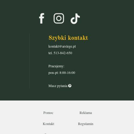
Szybki kontakt
kontakt@arslege.pl
tel. 513-842-650
Pracujemy:
pon-pt: 8:00-16:00
Masz pytania
Pomoc
Reklama
Kontakt
Regulamin