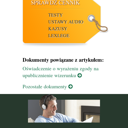
SPRAWDŹ CENNIK
TESTY
USTAWY AUDIO
KAZUSY
LEXLEGE
Dokumenty powiązane z artykułem:
Oświadczenie o wyrażeniu zgody na
upublicznienie wizerunku
Pozostałe dokumenty