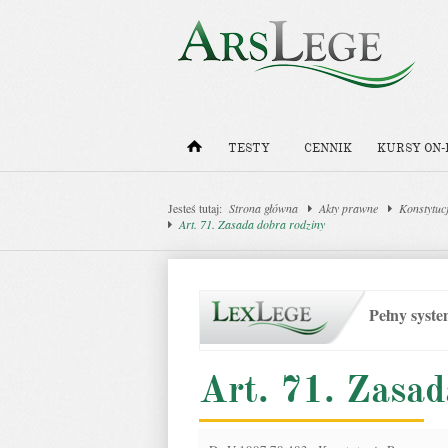
TESTY
CENNIK
KURSY ON-
Jesteś tutaj:
Strona główna
Akty prawne
Konstytucj
Art. 71. Zasada dobra rodziny
Pełny syst
Art. 71. Zasad