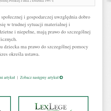
litej Polskiej z dnia 2 kwietnia 1997 r.
e społecznej i gospodarczej uwzględnia dobro
się w trudnej sytuacji materialnej i
zietne i niepełne, mają prawo do szczególnej
icznych.
niu dziecka ma prawo do szczególnej pomocy
kres określa ustawa.
i artykuł
|
Zobacz następny artykuł