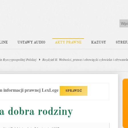
LINE
USTAWY AUDIO
AKTY PRAWNE
KAZUSY
STREF
a Rzeczypospolitej Polskiej
Rozdział II. Wolności, prawa i obowiązki człowieka i obywatel
em informacji prawnej LexLege
SPRAWDŹ
a dobra rodziny