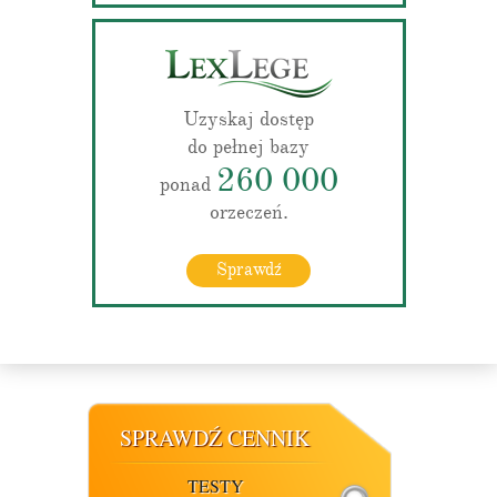
Uzyskaj dostęp
do pełnej bazy
260 000
ponad
orzeczeń.
Sprawdź
SPRAWDŹ CENNIK
TESTY