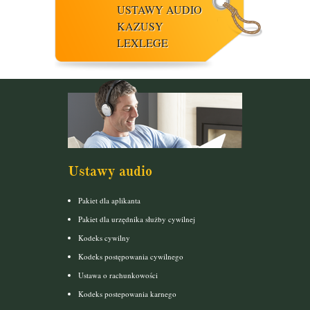
USTAWY AUDIO
KAZUSY
LEXLEGE
Ustawy audio
Pakiet dla aplikanta
Pakiet dla urzędnika służby cywilnej
Kodeks cywilny
Kodeks postępowania cywilnego
Ustawa o rachunkowości
Kodeks postepowania karnego