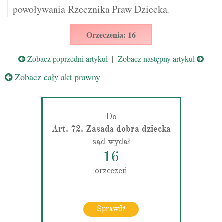
powoływania Rzecznika Praw Dziecka.
Orzeczenia: 16
Zobacz poprzedni artykuł
|
Zobacz następny artykuł
Zobacz cały akt prawny
Do
Art. 72. Zasada dobra dziecka
sąd wydał
16
orzeczeń
Sprawdź