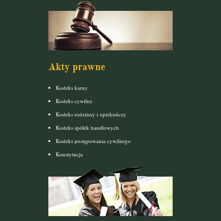
Akty prawne
Kodeks karny
Kodeks cywilny
Kodeks rodzinny i opiekuńczy
Kodeks spółek handlowych
Kodeks postępowania cywilnego
Konstytucja