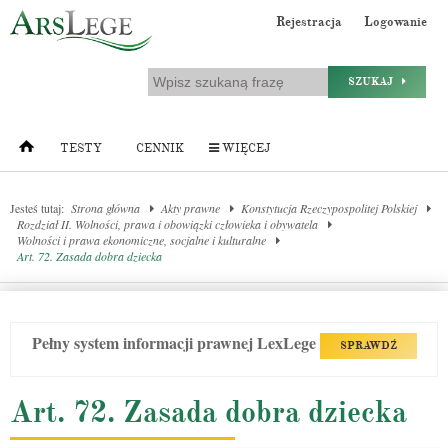
Rejestracja
Logowanie
SZUKAJ
TESTY
CENNIK
WIĘCEJ
Jesteś tutaj:
Strona główna
Akty prawne
Konstytucja Rzeczypospolitej Polskiej
Rozdział II. Wolności, prawa i obowiązki człowieka i obywatela
Wolności i prawa ekonomiczne, socjalne i kulturalne
Art. 72. Zasada dobra dziecka
Pełny system informacji prawnej LexLege
SPRAWDŹ
Art. 72. Zasada dobra dziecka