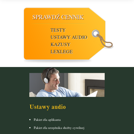
SPRAWDŹ CENNIK
TESTY
USTAWY AUDIO
KAZUSY
LEXLEGE
Ustawy audio
Pakiet dla aplikanta
Pakiet dla urzędnika służby cywilnej