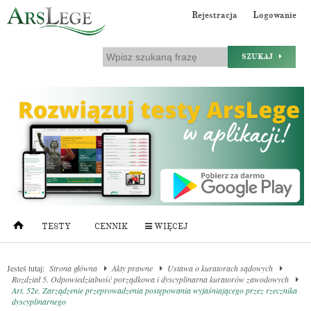
Rejestracja
Logowanie
SZUKAJ
TESTY
CENNIK
WIĘCEJ
Jesteś tutaj:
Strona główna
Akty prawne
Ustawa o kuratorach sądowych
Rozdział 5. Odpowiedzialność porządkowa i dyscyplinarna kuratorów zawodowych
Art. 52e. Zarządzenie przeprowadzenia postępowania wyjaśniającego przez rzecznika
dyscyplinarnego