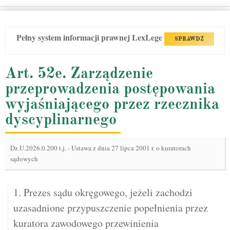
Pełny system informacji prawnej LexLege
SPRAWDŹ
Art. 52e. Zarządzenie
przeprowadzenia postępowania
wyjaśniającego przez rzecznika
dyscyplinarnego
Dz.U.2026.0.200 t.j.
-
Ustawa z dnia 27 lipca 2001 r. o kuratorach
sądowych
1. Prezes sądu okręgowego, jeżeli zachodzi
uzasadnione przypuszczenie popełnienia przez
kuratora zawodowego przewinienia