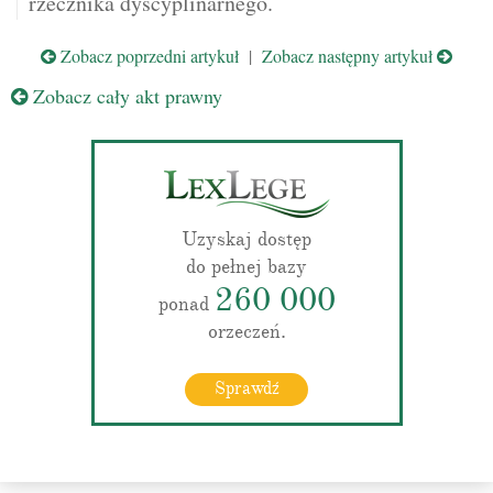
rzecznika dyscyplinarnego.
Zobacz poprzedni artykuł
|
Zobacz następny artykuł
Zobacz cały akt prawny
Uzyskaj dostęp
do pełnej bazy
260 000
ponad
orzeczeń.
Sprawdź