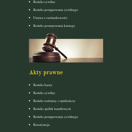
Kodeks cywilny
Kodeks postępowania cywilnego
Ustawa o rachunkowości
Kodeks postepowania karnego
Akty prawne
Kodeks karny
Kodeks cywilny
Kodeks rodzinny i opiekuńczy
Kodeks spółek handlowych
Kodeks postępowania cywilnego
Konstytucja