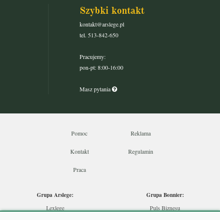
Szybki kontakt
kontakt@arslege.pl
tel. 513-842-650
Pracujemy:
pon-pt: 8:00-16:00
Masz pytania
Pomoc
Reklama
Kontakt
Regulamin
Praca
Grupa Arslege:
Grupa Bonnier:
Lexlege
Puls Biznesu
Budownictwo
Bankier