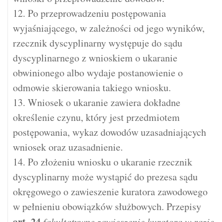
12. Po przeprowadzeniu postępowania
wyjaśniającego, w zależności od jego wyników,
rzecznik dyscyplinarny występuje do sądu
dyscyplinarnego z wnioskiem o ukaranie
obwinionego albo wydaje postanowienie o
odmowie skierowania takiego wniosku.
13. Wniosek o ukaranie zawiera dokładne
określenie czynu, który jest przedmiotem
postępowania, wykaz dowodów uzasadniających
wniosek oraz uzasadnienie.
14. Po złożeniu wniosku o ukaranie rzecznik
dyscyplinarny może wystąpić do prezesa sądu
okręgowego o zawieszenie kuratora zawodowego
w pełnieniu obowiązków służbowych. Przepisy
art.
24
fakultatywne zawieszenie kuratora w razie