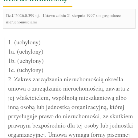
Dz.U.2026.0.399 t.j.
-
Ustawa z dnia 21 sierpnia 1997 r. o gospodarce
nieruchomościami
1. (uchylony)
1a. (uchylony)
1b. (uchylony)
1c. (uchylony)
2. Zakres zarządzania nieruchomością określa
umowa o zarządzanie nieruchomością, zawarta z
jej właścicielem, wspólnotą mieszkaniową albo
inną osobą lub jednostką organizacyjną, której
przysługuje prawo do nieruchomości, ze skutkiem
prawnym bezpośrednio dla tej osoby lub jednostki
organizacyjnej. Umowa wymaga formy pisemnej