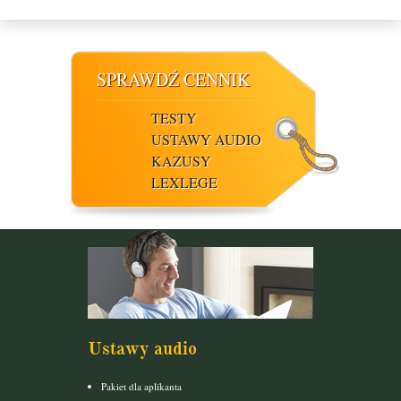
SPRAWDŹ CENNIK
TESTY
USTAWY AUDIO
KAZUSY
LEXLEGE
Ustawy audio
Pakiet dla aplikanta