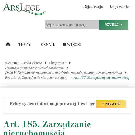
Rejestracja
Logowanie
SZUKAJ
TESTY
CENNIK
WIĘCEJ
Jesteś tutaj:
Strona główna
Akty prawne
Ustawa o gospodarce nieruchomościami
Dział V. Działalność zawodowa w dziedzinie gospodarowania nieruchomościami
Rozdział 3. Zarządzanie nieruchomościami
Art. 185. Zarządzanie nieruchomością
Pełny system informacji prawnej LexLege
SPRAWDŹ
Art. 185. Zarządzanie
nieruchomością