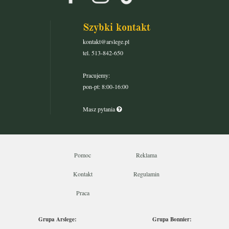
Szybki kontakt
kontakt@arslege.pl
tel. 513-842-650
Pracujemy:
pon-pt: 8:00-16:00
Masz pytania
Pomoc
Reklama
Kontakt
Regulamin
Praca
Grupa Arslege:
Grupa Bonnier: