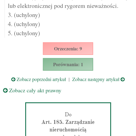
lub elektronicznej pod rygorem nieważności.
3. (uchylony)
4. (uchylony)
5. (uchylony)
Orzeczenia: 9
Porównania: 1
Zobacz poprzedni artykuł
|
Zobacz następny artykuł
Zobacz cały akt prawny
Do
Art. 185. Zarządzanie
nieruchomością