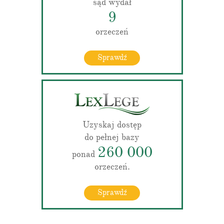
sąd wydał
9
orzeczeń
Sprawdź
Uzyskaj dostęp
do pełnej bazy
260 000
ponad
orzeczeń.
Sprawdź