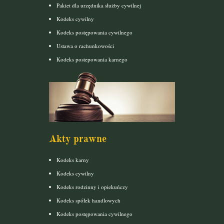
Pakiet dla urzędnika służby cywilnej
Kodeks cywilny
Kodeks postępowania cywilnego
Ustawa o rachunkowości
Kodeks postepowania karnego
Akty prawne
Kodeks karny
Kodeks cywilny
Kodeks rodzinny i opiekuńczy
Kodeks spółek handlowych
Kodeks postępowania cywilnego