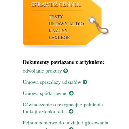
SPRAWDŹ CENNIK
TESTY
USTAWY AUDIO
KAZUSY
LEXLEGE
Dokumenty powiązane z artykułem:
odwołanie prokury
Umowa sprzedaży udziałów
Umowa spółki jawnej
Oświadczenie o rezygnacji z pełnienia
funkcji członka rad...
Pełnomocnictwo do udziału i głosowania