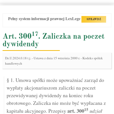
Pełny system informacji prawnej LexLege
SPRAWDŹ
17
Art. 300
. Zaliczka na poczet
dywidendy
Dz.U.2024.0.18 t.j.
-
Ustawa z dnia 15 września 2000 r. - Kodeks spółek
handlowych
§ 1. Umowa spółki może upoważniać zarząd do
wypłaty akcjonariuszom zaliczki na poczet
przewidywanej dywidendy na koniec roku
obrotowego. Zaliczka nie może być wypłacana z
15
art.
300
kapitału akcyjnego. Przepisy
udział