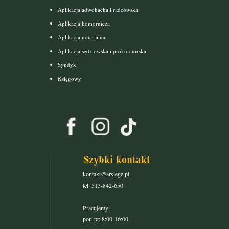
Aplikacja adwokacka i radcowska
Aplikacja komornicza
Aplikacja notarialna
Aplikacja sędziowska i prokuratorska
Syndyk
Księgowy
Szybki kontakt
kontakt@arslege.pl
tel. 513-842-650
Pracujemy:
pon-pt: 8:00-16:00