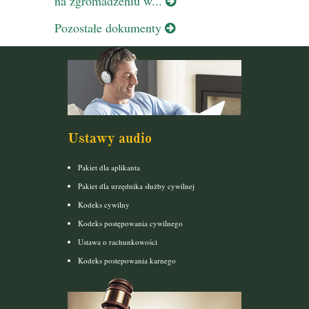
na zgromadzeniu w...
Pozostałe dokumenty
Ustawy audio
Pakiet dla aplikanta
Pakiet dla urzędnika służby cywilnej
Kodeks cywilny
Kodeks postępowania cywilnego
Ustawa o rachunkowości
Kodeks postepowania karnego