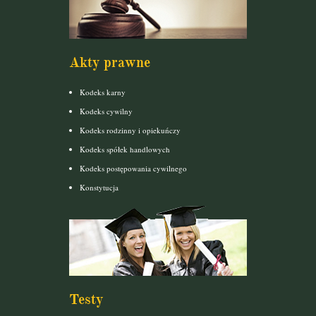
Akty prawne
Kodeks karny
Kodeks cywilny
Kodeks rodzinny i opiekuńczy
Kodeks spółek handlowych
Kodeks postępowania cywilnego
Konstytucja
Testy