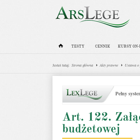
TESTY
CENNIK
KURSY ON-
Jesteś tutaj:
Strona główna
Akty prawne
Ustawa o 
Pełny syst
Art. 122. Załą
budżetowej