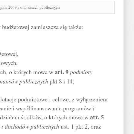
rpnia 2009 r. o finansach publicznych
 budżetowej zamieszcza się także:
żetowej,
lowych,
art.
9
ch, o których mowa w
podmioty
inansów publicznych
pkt 8 i 14;
dotacje podmiotowe i celowe, z wyłączeniem
wanie i współfinansowanie programów i
art.
5
udziałem środków, o których mowa w
 i dochodów publicznych
ust. 1 pkt 2, oraz