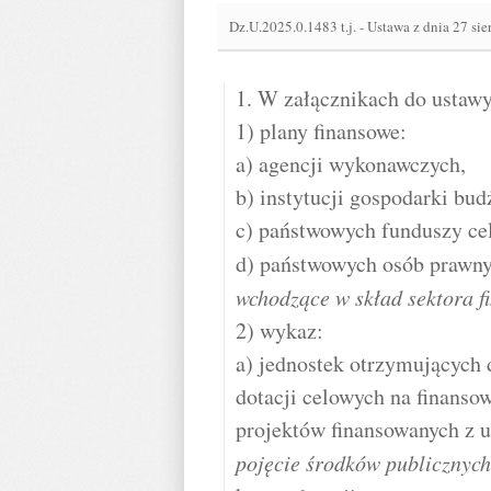
Dz.U.2025.0.1483 t.j.
-
Ustawa z dnia 27 sie
1. W załącznikach do ustawy
1) plany finansowe:
a) agencji wykonawczych,
b) instytucji gospodarki bud
c) państwowych funduszy ce
d) państwowych osób prawny
wchodzące w skład sektora f
2) wykaz:
a) jednostek otrzymujących 
dotacji celowych na finanso
projektów finansowanych z 
pojęcie środków publicznych