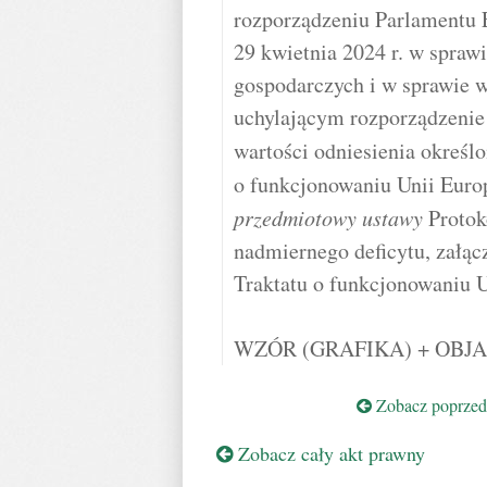
rozporządzeniu Parlamentu 
29 kwietnia 2024 r. w sprawi
gospodarczych i w sprawie 
uchylającym rozporządzenie
wartości odniesienia określ
o funkcjonowaniu Unii Euro
przedmiotowy ustawy
Protok
nadmiernego deficytu, załąc
Traktatu o funkcjonowaniu U
WZÓR (GRAFIKA) + OBJ
Zobacz poprzedn
Zobacz cały akt prawny