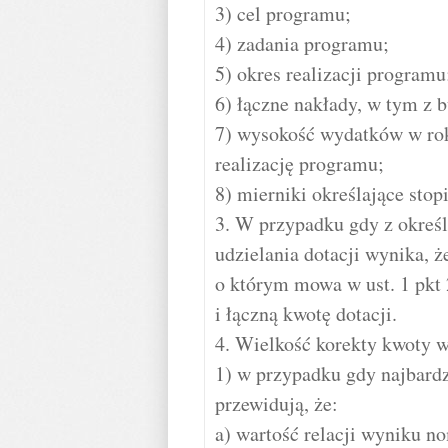
3) cel programu;
4) zadania programu;
5) okres realizacji programu
6) łączne nakłady, w tym z 
7) wysokość wydatków w rok
realizację programu;
8) mierniki określające stopi
3. W przypadku gdy z określ
udzielania dotacji wynika, ż
o którym mowa w ust. 1 pkt 
i łączną kwotę dotacji.
4. Wielkość korekty kwoty
1) w przypadku gdy najbardz
przewidują, że:
a) wartość relacji wyniku no