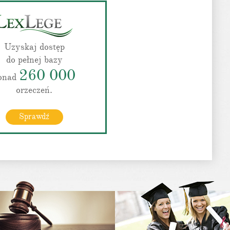
Uzyskaj dostęp
do pełnej bazy
260 000
onad
orzeczeń.
Sprawdź