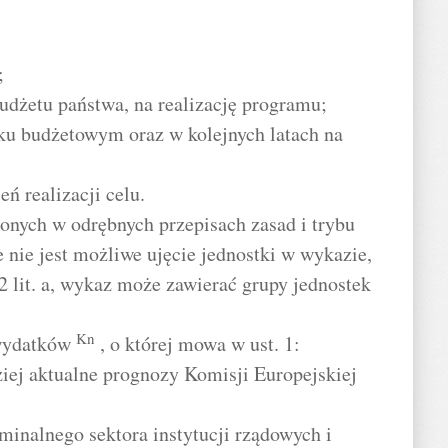
;
budżetu państwa, na realizację programu;
u budżetowym oraz w kolejnych latach na
eń realizacji celu.
onych w odrębnych przepisach zasad i trybu
e nie jest możliwe ujęcie jednostki w wykazie,
2 lit. a, wykaz może zawierać grupy jednostek
Kn
 wydatków
, o której mowa w ust. 1:
iej aktualne prognozy Komisji Europejskiej
minalnego sektora instytucji rządowych i