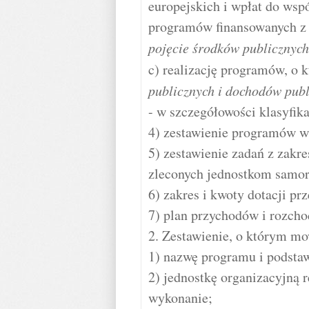
europejskich i wpłat do ws
programów finansowanych z
pojęcie środków publicznych
c) realizację programów, o
publicznych i dochodów pub
- w szczegółowości klasyfikac
4) zestawienie programów w
5) zestawienie zadań z zakre
zleconych jednostkom samor
6) zakres i kwoty dotacji p
7) plan przychodów i rozch
2. Zestawienie, o którym mow
1) nazwę programu i podsta
2) jednostkę organizacyjną 
wykonanie;