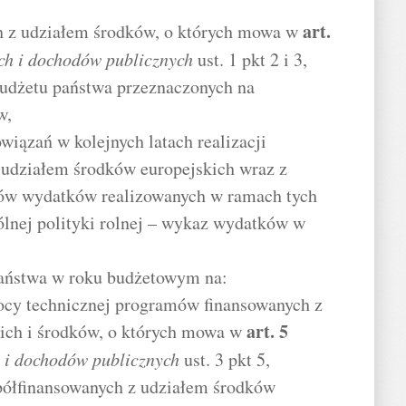
art.
 z udziałem środków, o których mowa w
ch i dochodów publicznych
ust. 1 pkt 2 i 3,
udżetu państwa przeznaczonych na
w,
wiązań w kolejnych latach realizacji
udziałem środków europejskich wraz z
tów wydatków realizowanych w ramach tych
ólnej polityki rolnej – wykaz wydatków w
państwa w roku budżetowym na:
mocy technicznej programów finansowanych z
art.
5
ich i środków, o których mowa w
 i dochodów publicznych
ust. 3 pkt 5,
półfinansowanych z udziałem środków