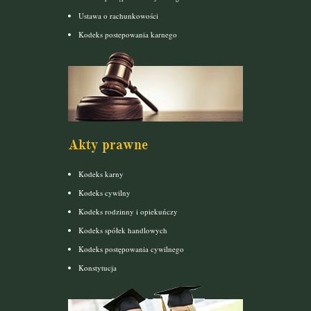
Ustawa o rachunkowości
Kodeks postepowania karnego
Akty prawne
Kodeks karny
Kodeks cywilny
Kodeks rodzinny i opiekuńczy
Kodeks spółek handlowych
Kodeks postępowania cywilnego
Konstytucja