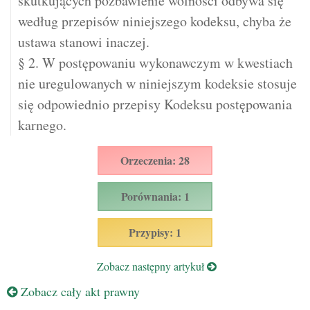
skutkujących pozbawienie wolności odbywa się
według przepisów niniejszego kodeksu, chyba że
ustawa stanowi inaczej.
§ 2. W postępowaniu wykonawczym w kwestiach
nie uregulowanych w niniejszym kodeksie stosuje
się odpowiednio przepisy Kodeksu postępowania
karnego.
Orzeczenia: 28
Porównania: 1
Przypisy: 1
Zobacz następny artykuł
Zobacz cały akt prawny