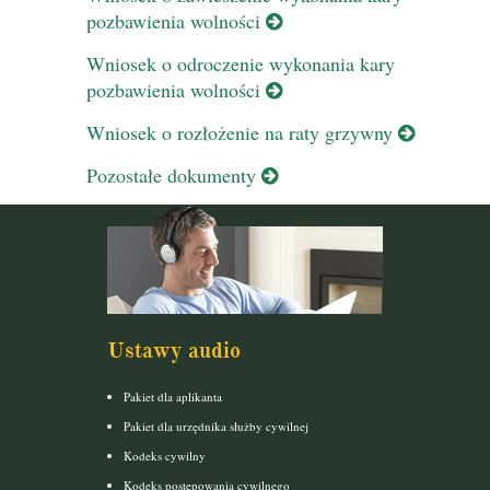
pozbawienia wolności
Wniosek o odroczenie wykonania kary
pozbawienia wolności
Wniosek o rozłożenie na raty grzywny
Pozostałe dokumenty
Ustawy audio
Pakiet dla aplikanta
Pakiet dla urzędnika służby cywilnej
Kodeks cywilny
Kodeks postępowania cywilnego