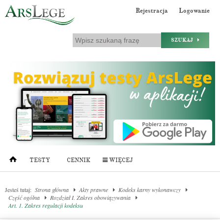
Rejestracja
Logowanie
SZUKAJ
TESTY
CENNIK
WIĘCEJ
Jesteś tutaj:
Strona główna
Akty prawne
Kodeks karny wykonawczy
Część ogólna
Rozdział I. Zakres obowiązywania
Art. 1. Zakres regulacji kodeksu