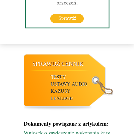
orzeczeń.
Sprawdź
SPRAWDŹ CENNIK
TESTY
USTAWY AUDIO
KAZUSY
LEXLEGE
Dokumenty powiązane z artykułem:
Wniosek o zawieszenie wykonania kary