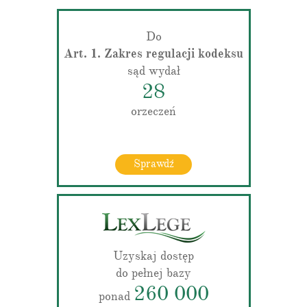
Do
Art. 1. Zakres regulacji kodeksu
sąd wydał
28
orzeczeń
Sprawdź
Uzyskaj dostęp
do pełnej bazy
260 000
ponad