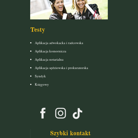
Testy
Aplikacja adwokacka i radcowska
Aplikacja komornicza
Aplikacja notarialna
Aplikacja sędziowska i prokuratorska
Syndyk
Księgowy
Szybki kontakt