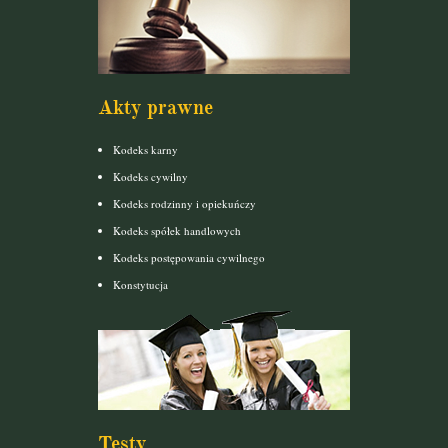
Akty prawne
Kodeks karny
Kodeks cywilny
Kodeks rodzinny i opiekuńczy
Kodeks spółek handlowych
Kodeks postępowania cywilnego
Konstytucja
Testy