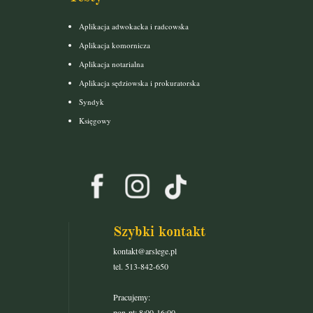
Aplikacja adwokacka i radcowska
Aplikacja komornicza
Aplikacja notarialna
Aplikacja sędziowska i prokuratorska
Syndyk
Księgowy
Szybki kontakt
kontakt@arslege.pl
tel. 513-842-650
Pracujemy:
pon-pt: 8:00-16:00