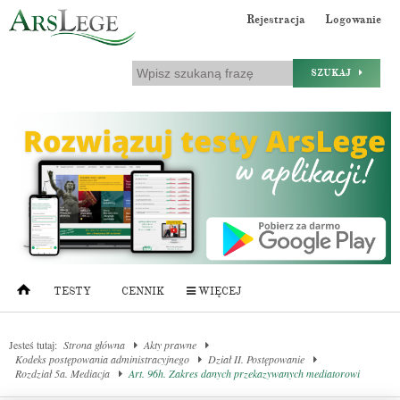
Rejestracja
Logowanie
SZUKAJ
TESTY
CENNIK
WIĘCEJ
Jesteś tutaj:
Strona główna
Akty prawne
Kodeks postępowania administracyjnego
Dział II. Postępowanie
Rozdział 5a. Mediacja
Art. 96h. Zakres danych przekazywanych mediatorowi