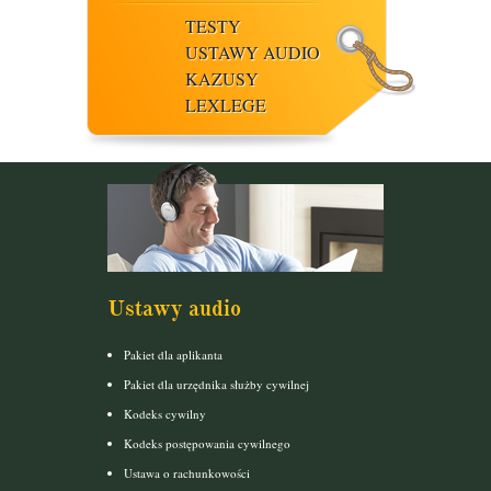
TESTY
USTAWY AUDIO
KAZUSY
LEXLEGE
Ustawy audio
Pakiet dla aplikanta
Pakiet dla urzędnika służby cywilnej
Kodeks cywilny
Kodeks postępowania cywilnego
Ustawa o rachunkowości