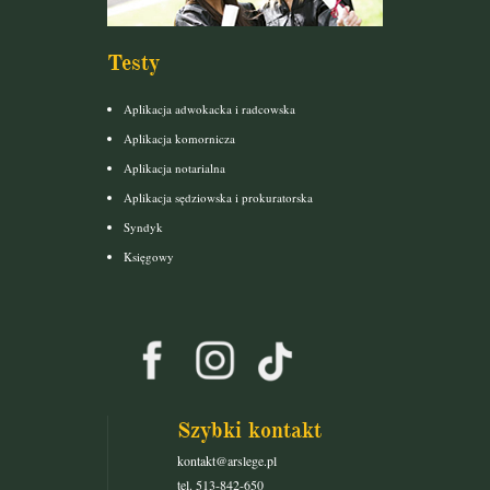
Testy
Aplikacja adwokacka i radcowska
Aplikacja komornicza
Aplikacja notarialna
Aplikacja sędziowska i prokuratorska
Syndyk
Księgowy
Szybki kontakt
kontakt@arslege.pl
tel. 513-842-650