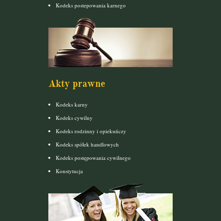
Kodeks postepowania karnego
Akty prawne
Kodeks karny
Kodeks cywilny
Kodeks rodzinny i opiekuńczy
Kodeks spółek handlowych
Kodeks postępowania cywilnego
Konstytucja