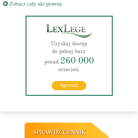
Zobacz cały akt prawny
Uzyskaj dostęp
do pełnej bazy
260 000
ponad
orzeczeń.
Sprawdź
SPRAWDŹ CENNIK