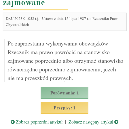
zajmowane
Dz.U.2023.0.1058 t.j.
-
Ustawa z dnia 15 lipca 1987 r. o Rzeczniku Praw
Obywatelskich
Po zaprzestaniu wykonywania obowiązków
Rzecznik ma prawo powrócić na stanowisko
zajmowane poprzednio albo otrzymać stanowisko
równorzędne poprzednio zajmowanemu, jeżeli
nie ma przeszkód prawnych.
Porównania: 1
Przypisy: 1
Zobacz poprzedni artykuł
|
Zobacz następny artykuł