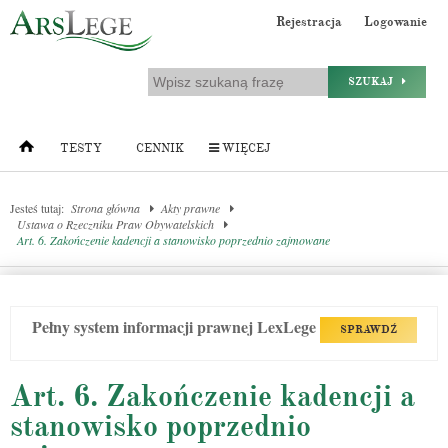
Rejestracja
Logowanie
SZUKAJ
TESTY
CENNIK
WIĘCEJ
Jesteś tutaj:
Strona główna
Akty prawne
Ustawa o Rzeczniku Praw Obywatelskich
Art. 6. Zakończenie kadencji a stanowisko poprzednio zajmowane
Pełny system informacji prawnej LexLege
SPRAWDŹ
Art. 6. Zakończenie kadencji a
stanowisko poprzednio