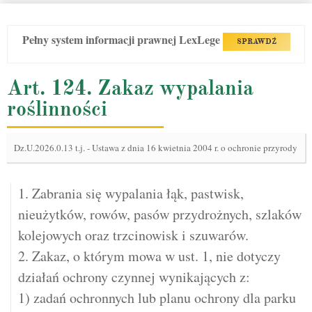
Pełny system informacji prawnej LexLege
SPRAWDŹ
Art. 124. Zakaz wypalania
roślinności
Dz.U.2026.0.13 t.j.
-
Ustawa z dnia 16 kwietnia 2004 r. o ochronie przyrody
1. Zabrania się wypalania łąk, pastwisk,
nieużytków, rowów, pasów przydrożnych, szlaków
kolejowych oraz trzcinowisk i szuwarów.
2. Zakaz, o którym mowa w ust. 1, nie dotyczy
działań ochrony czynnej wynikających z:
1) zadań ochronnych lub planu ochrony dla parku