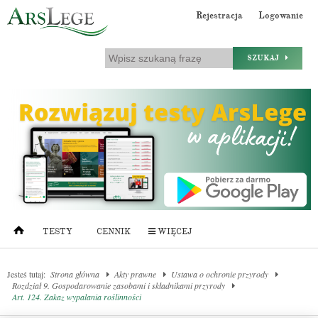
Rejestracja
Logowanie
SZUKAJ
TESTY
CENNIK
WIĘCEJ
Jesteś tutaj:
Strona główna
Akty prawne
Ustawa o ochronie przyrody
Rozdział 9. Gospodarowanie zasobami i składnikami przyrody
Art. 124. Zakaz wypalania roślinności