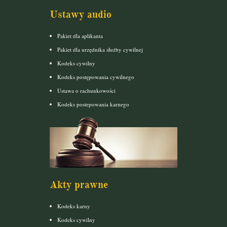
Ustawy audio
Pakiet dla aplikanta
Pakiet dla urzędnika służby cywilnej
Kodeks cywilny
Kodeks postępowania cywilnego
Ustawa o rachunkowości
Kodeks postepowania karnego
Akty prawne
Kodeks karny
Kodeks cywilny