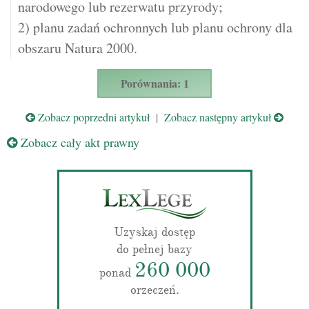
narodowego lub rezerwatu przyrody;
2) planu zadań ochronnych lub planu ochrony dla
obszaru Natura 2000.
Porównania: 1
Zobacz poprzedni artykuł
|
Zobacz następny artykuł
Zobacz cały akt prawny
Uzyskaj dostęp
do pełnej bazy
260 000
ponad
orzeczeń.