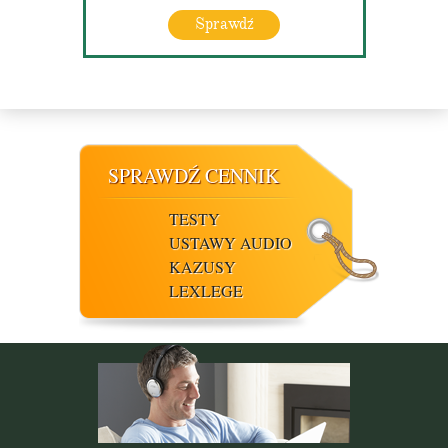
Sprawdź
SPRAWDŹ CENNIK
TESTY
USTAWY AUDIO
KAZUSY
LEXLEGE