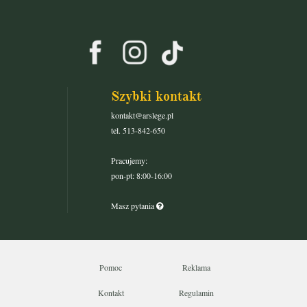
Szybki kontakt
kontakt@arslege.pl
tel. 513-842-650
Pracujemy:
pon-pt: 8:00-16:00
Masz pytania
Pomoc
Reklama
Kontakt
Regulamin