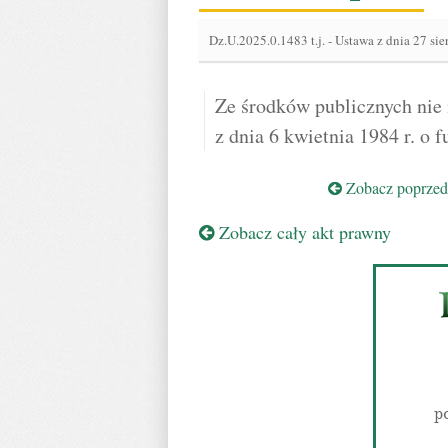
Dz.U.2025.0.1483 t.j.
-
Ustawa z dnia 27 sie
Ze środków publicznych nie
z dnia 6 kwietnia 1984 r. o f
Zobacz poprzedn
Zobacz cały akt prawny
p