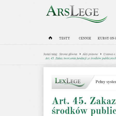
TESTY
CENNIK
KURSY ON-
Jesteś tutaj:
Strona główna
Akty prawne
Ustawa o 
Art. 45. Zakaz tworzenia fundacji ze środków publicznyc
Pełny syst
Art. 45. Zakaz
środków publi