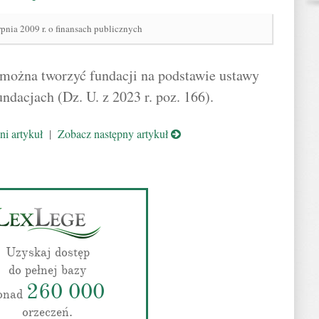
rpnia 2009 r. o finansach publicznych
 można tworzyć fundacji na podstawie ustawy
undacjach (Dz. U. z 2023 r. poz. 166).
i artykuł
|
Zobacz następny artykuł
Uzyskaj dostęp
do pełnej bazy
260 000
onad
orzeczeń.