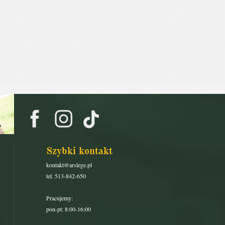
Szybki kontakt
kontakt@arslege.pl
tel. 513-842-650
Pracujemy:
pon-pt: 8:00-16:00