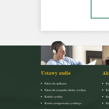
Ustawy audio
Ak
Pakiet dla aplikanta
Ko
Pakiet dla urzędnika służby cywilnej
Ko
Kodeks cywilny
Ko
Kodeks postępowania cywilnego
Ko