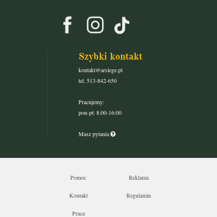
Szybki kontakt
kontakt@arslege.pl
tel. 513-842-650
Pracujemy:
pon-pt: 8:00-16:00
Masz pytania
Pomoc
Reklama
Kontakt
Regulamin
Praca