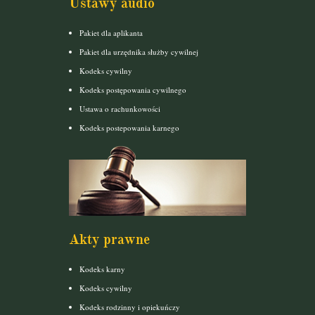
Ustawy audio
Pakiet dla aplikanta
Pakiet dla urzędnika służby cywilnej
Kodeks cywilny
Kodeks postępowania cywilnego
Ustawa o rachunkowości
Kodeks postepowania karnego
Akty prawne
Kodeks karny
Kodeks cywilny
Kodeks rodzinny i opiekuńczy