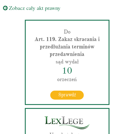
Zobacz cały akt prawny
Do
Art. 119. Zakaz skracania i
przedłużania terminów
przedawnienia
sąd wydał
10
orzeczeń
Sprawdź