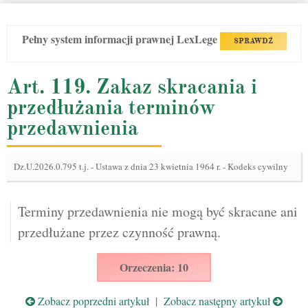
Pełny system informacji prawnej LexLege
SPRAWDŹ
Art. 119. Zakaz skracania i
przedłużania terminów
przedawnienia
Dz.U.2026.0.795 t.j.
-
Ustawa z dnia 23 kwietnia 1964 r. - Kodeks cywilny
Terminy przedawnienia nie mogą być skracane ani
przedłużane przez czynność prawną.
Orzeczenia: 10
Zobacz poprzedni artykuł
|
Zobacz następny artykuł