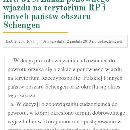
wjazdu na terytorium RP i
innych państw obszaru
Schengen
Dz.U.2025.0.1079 t.j.
-
Ustawa z dnia 12 grudnia 2013 r. o cudzoziemcach
1. W decyzji o zobowiązaniu cudzoziemca do
powrotu orzeka się o zakazie ponownego wjazdu
na terytorium Rzeczypospolitej Polskiej i innych
państw obszaru Schengen oraz określa się okres
tego zakazu.
1a. W decyzji o zobowiązaniu cudzoziemca do
powrotu, w której określono termin dobrowolnego
wyjazdu lub w której umorzono postępowanie w
sprawie zobowiązania cudzoziemca do powrotu,