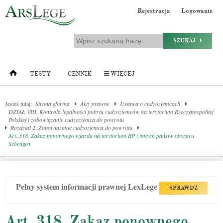
Rejestracja
Logowanie
SZUKAJ
TESTY
CENNIK
WIĘCEJ
Jesteś tutaj:
Strona główna
Akty prawne
Ustawa o cudzoziemcach
DZIAŁ VIII. Kontrola legalności pobytu cudzoziemców na terytorium Rzeczypospolitej
Polskiej i zobowiązanie cudzoziemca do powrotu
Rozdział 2. Zobowiązanie cudzoziemca do powrotu
Art. 318. Zakaz ponownego wjazdu na terytorium RP i innych państw obszaru
Schengen
Pełny system informacji prawnej LexLege
SPRAWDŹ
Art. 318. Zakaz ponownego