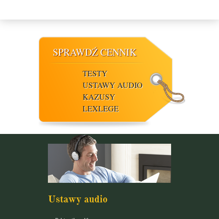
SPRAWDŹ CENNIK
TESTY
USTAWY AUDIO
KAZUSY
LEXLEGE
Ustawy audio