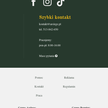
Szybki kontakt
kontakt@arslege.pl
tel. 513-842-650
Pracujemy:
pon-pt: 8:00-16:00
Masz pytania
Pomoc
Reklama
Kontakt
Regulamin
Praca
Grupa Arslege:
Grupa Bonnier: