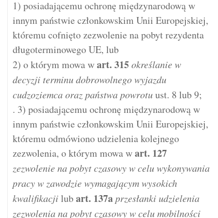
1) posiadającemu ochronę międzynarodową w
innym państwie członkowskim Unii Europejskiej,
któremu cofnięto zezwolenie na pobyt rezydenta
długoterminowego UE, lub
art.
315
2) o którym mowa w
określanie w
decyzji terminu dobrowolnego wyjazdu
cudzoziemca oraz państwa powrotu
ust. 8 lub 9;
. 3) posiadającemu ochronę międzynarodową w
innym państwie członkowskim Unii Europejskiej,
któremu odmówiono udzielenia kolejnego
art.
127
zezwolenia, o którym mowa w
zezwolenie na pobyt czasowy w celu wykonywania
pracy w zawodzie wymagającym wysokich
art.
137a
kwalifikacji
lub
przesłanki udzielenia
zezwolenia na pobyt czasowy w celu mobilności