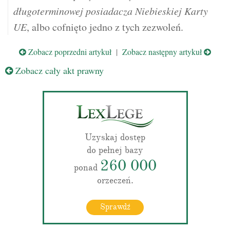
długoterminowej posiadacza Niebieskiej Karty
UE
, albo cofnięto jedno z tych zezwoleń.
Zobacz poprzedni artykuł
|
Zobacz następny artykuł
Zobacz cały akt prawny
Uzyskaj dostęp
do pełnej bazy
260 000
ponad
orzeczeń.
Sprawdź