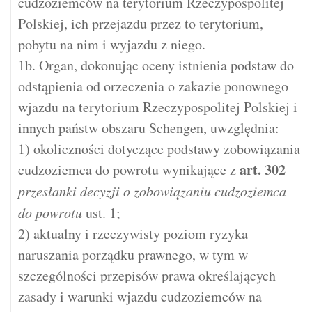
cudzoziemców na terytorium Rzeczypospolitej
Polskiej, ich przejazdu przez to terytorium,
pobytu na nim i wyjazdu z niego.
1b. Organ, dokonując oceny istnienia podstaw do
odstąpienia od orzeczenia o zakazie ponownego
wjazdu na terytorium Rzeczypospolitej Polskiej i
innych państw obszaru Schengen, uwzględnia:
1) okoliczności dotyczące podstawy zobowiązania
art.
302
cudzoziemca do powrotu wynikające z
przesłanki decyzji o zobowiązaniu cudzoziemca
do powrotu
ust. 1;
2) aktualny i rzeczywisty poziom ryzyka
naruszania porządku prawnego, w tym w
szczególności przepisów prawa określających
zasady i warunki wjazdu cudzoziemców na