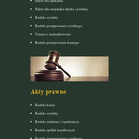
Pakiet dla aplikanta
Pakiet dla urzędnika służby cywilnej
Kodeks cywilny
Kodeks postępowania cywilnego
Ustawa o rachunkowości
Kodeks postepowania karnego
Akty prawne
Kodeks karny
Kodeks cywilny
Kodeks rodzinny i opiekuńczy
Kodeks spółek handlowych
Kodeks postępowania cywilnego