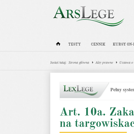
TESTY
CENNIK
KURSY ON-
Jesteś tutaj:
Strona główna
Akty prawne
Ustawa o 
Pełny syst
Art. 10a. Zaka
na targowiska