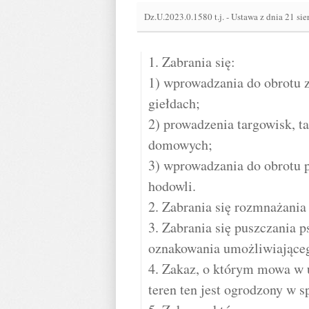
Dz.U.2023.0.1580 t.j.
-
Ustawa z dnia 21 sie
1. Zabrania się:
1) wprowadzania do obrotu z
giełdach;
2) prowadzenia targowisk, ta
domowych;
3) wprowadzania do obrotu 
hodowli.
2. Zabrania się rozmnażania
3. Zabrania się puszczania p
oznakowania umożliwiającego
4. Zakaz, o którym mowa w us
teren ten jest ogrodzony w 