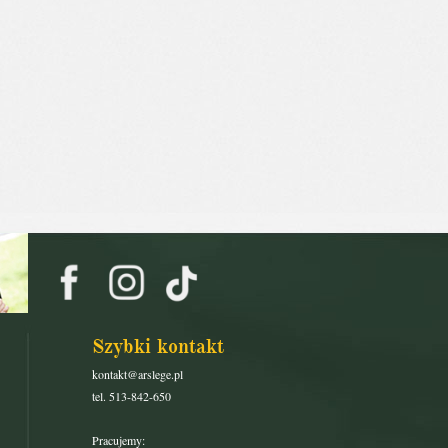
Szybki kontakt
kontakt@arslege.pl
tel. 513-842-650
Pracujemy: