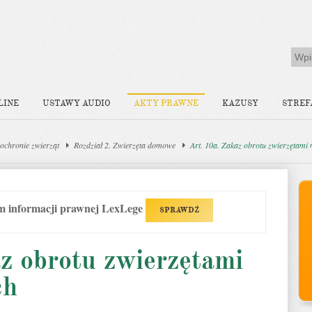
LINE
USTAWY AUDIO
AKTY PRAWNE
KAZUSY
STREF
ochronie zwierząt
Rozdział 2. Zwierzęta domowe
Art. 10a. Zakaz obrotu zwierzętami
em informacji prawnej LexLege
SPRAWDŹ
z obrotu zwierzętami
ch