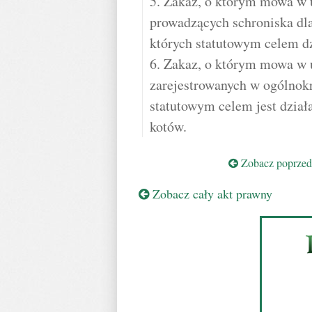
5. Zakaz, o którym mowa w u
prowadzących schroniska dla
których statutowym celem dz
6. Zakaz, o którym mowa w u
zarejestrowanych w ogólnokr
statutowym celem jest dział
kotów.
Zobacz poprzedn
Zobacz cały akt prawny