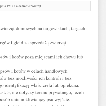
rpnia 1997 r. o ochronie zwierząt
wierząt domowych na targowiskach, targach i
rgów i giełd ze sprzedażą zwierząt
psów i kotów poza miejscami ich chowu lub
 psów i kotów w celach handlowych.
sów bez możliwości ich kontroli i bez
 identyfikację właściciela lub opiekuna.
t. 3, nie dotyczy terenu prywatnego, jeżeli
sposób uniemożliwiający psu wyjście.