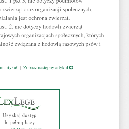
st. 1 pkt 3, nie dotyczy podmiotów
 zwierząt oraz organizacji społecznych,
iałania jest ochrona zwierząt.
st. 2, nie dotyczy hodowli zwierząt
ajowych organizacjach społecznych, których
alność związana z hodowlą rasowych psów i
i artykuł
|
Zobacz następny artykuł
Uzyskaj dostęp
do pełnej bazy