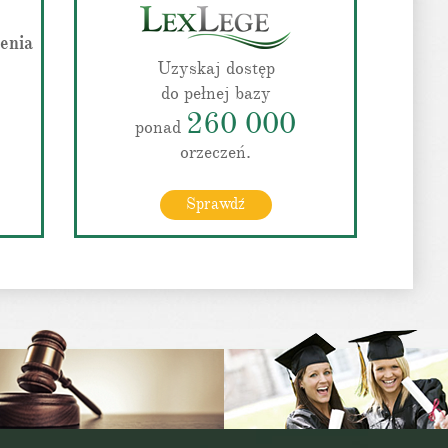
zenia
Uzyskaj dostęp
do pełnej bazy
260 000
ponad
orzeczeń.
Sprawdź