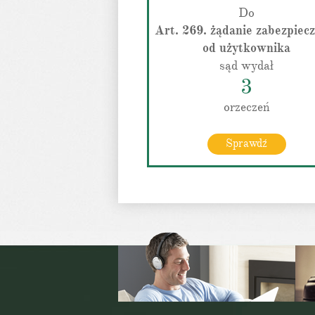
Do
Art. 269. żądanie zabezpiec
od użytkownika
sąd wydał
3
orzeczeń
Sprawdź