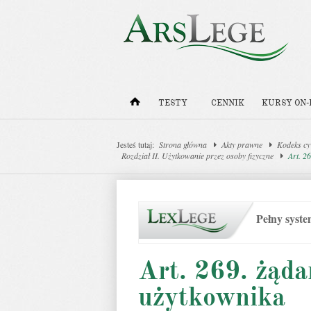
TESTY
CENNIK
KURSY ON-
Jesteś tutaj:
Strona główna
Akty prawne
Kodeks cy
Rozdział II. Użytkowanie przez osoby fizyczne
Art. 2
Pełny syst
Art. 269. żąda
użytkownika