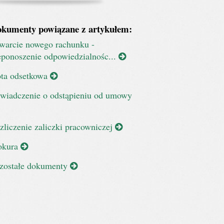
kumenty powiązane z artykułem:
warcie nowego rachunku -
eponoszenie odpowiedzialnośc...
ta odsetkowa
wiadczenie o odstąpieniu od umowy
zliczenie zaliczki pracowniczej
okura
zostałe dokumenty