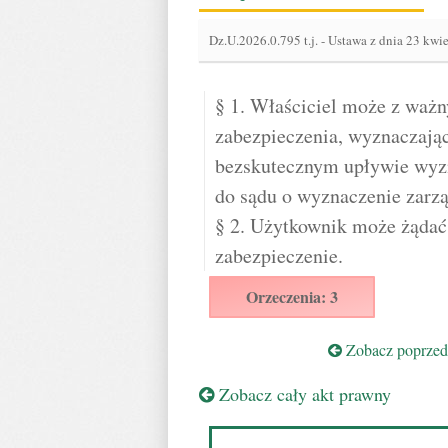
Dz.U.2026.0.795 t.j.
-
Ustawa z dnia 23 kwie
§ 1. Właściciel może z waż
zabezpieczenia, wyznaczają
bezskutecznym upływie wyzn
do sądu o wyznaczenie zarzą
§ 2. Użytkownik może żądać 
zabezpieczenie.
Orzeczenia: 3
Zobacz poprzedn
Zobacz cały akt prawny