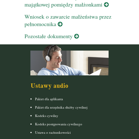
majątkowej pomiędzy małżonkami
Wniosek o zawarcie małżeństwa przez
pełnomocnika
Pozostałe dokumenty
Ustawy audio
Pakiet dla aplikanta
Pakiet dla urzędnika służby cywilnej
Kodeks cywilny
Kodeks postępowania cywilnego
Ustawa o rachunkowości