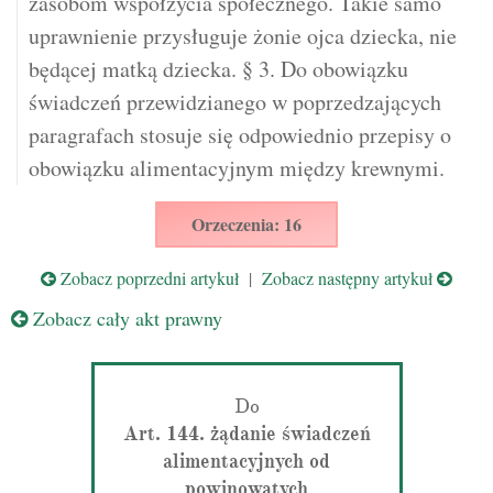
zasobom współżycia społecznego. Takie samo
uprawnienie przysługuje żonie ojca dziecka, nie
będącej matką dziecka. § 3. Do obowiązku
świadczeń przewidzianego w poprzedzających
paragrafach stosuje się odpowiednio przepisy o
obowiązku alimentacyjnym między krewnymi.
Orzeczenia: 16
Zobacz poprzedni artykuł
|
Zobacz następny artykuł
Zobacz cały akt prawny
Do
Art. 144. żądanie świadczeń
alimentacyjnych od
powinowatych