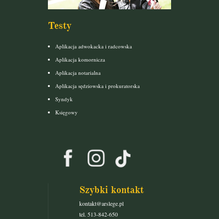
Testy
Aplikacja adwokacka i radcowska
Aplikacja komornicza
Aplikacja notarialna
Aplikacja sędziowska i prokuratorska
Syndyk
Księgowy
Szybki kontakt
kontakt@arslege.pl
tel. 513-842-650