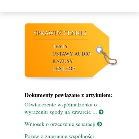
SPRAWDŹ CENNIK
TESTY
USTAWY AUDIO
KAZUSY
LEXLEGE
Dokumenty powiązane z artykułem:
Oświadczenie współmałżonka o
wyrażeniu zgody na zawarcie ...
Wniosek o orzeczenie separacji
Pozew o zniesienie wspólności