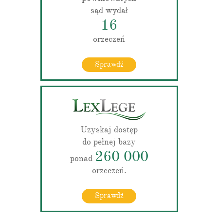
sąd wydał
16
orzeczeń
Sprawdź
Uzyskaj dostęp
do pełnej bazy
260 000
ponad
orzeczeń.
Sprawdź