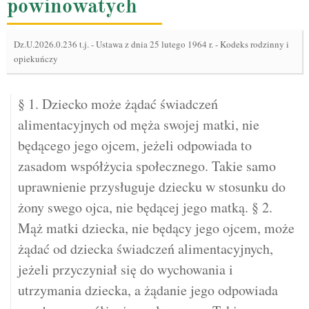
powinowatych
Dz.U.2026.0.236 t.j.
-
Ustawa z dnia 25 lutego 1964 r. - Kodeks rodzinny i
opiekuńczy
§ 1. Dziecko może żądać świadczeń
alimentacyjnych od męża swojej matki, nie
będącego jego ojcem, jeżeli odpowiada to
zasadom współżycia społecznego. Takie samo
uprawnienie przysługuje dziecku w stosunku do
żony swego ojca, nie będącej jego matką. § 2.
Mąż matki dziecka, nie będący jego ojcem, może
żądać od dziecka świadczeń alimentacyjnych,
jeżeli przyczyniał się do wychowania i
utrzymania dziecka, a żądanie jego odpowiada