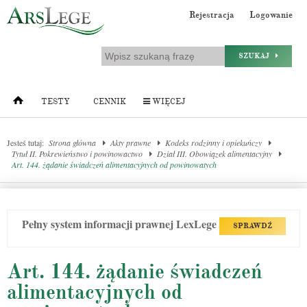
Rejestracja
Logowanie
SZUKAJ
TESTY
CENNIK
WIĘCEJ
Jesteś tutaj:
Strona główna
Akty prawne
Kodeks rodzinny i opiekuńczy
Tytuł II. Pokrewieństwo i powinowactwo
Dział III. Obowiązek alimentacyjny
Art. 144. żądanie świadczeń alimentacyjnych od powinowatych
Pełny system informacji prawnej LexLege
SPRAWDŹ
Art. 144. żądanie świadczeń
alimentacyjnych od