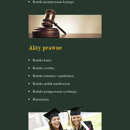
Kodeks postepowania karnego
Akty prawne
Kodeks karny
Kodeks cywilny
Kodeks rodzinny i opiekuńczy
Kodeks spółek handlowych
Kodeks postępowania cywilnego
Konstytucja