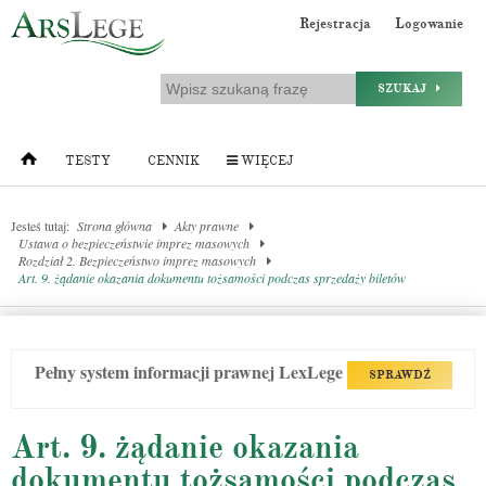
Rejestracja
Logowanie
SZUKAJ
TESTY
CENNIK
WIĘCEJ
Jesteś tutaj:
Strona główna
Akty prawne
Ustawa o bezpieczeństwie imprez masowych
Rozdział 2. Bezpieczeństwo imprez masowych
Art. 9. żądanie okazania dokumentu tożsamości podczas sprzedaży biletów
Pełny system informacji prawnej LexLege
SPRAWDŹ
Art. 9. żądanie okazania
dokumentu tożsamości podczas