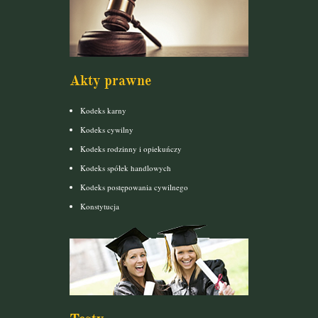
Akty prawne
Kodeks karny
Kodeks cywilny
Kodeks rodzinny i opiekuńczy
Kodeks spółek handlowych
Kodeks postępowania cywilnego
Konstytucja