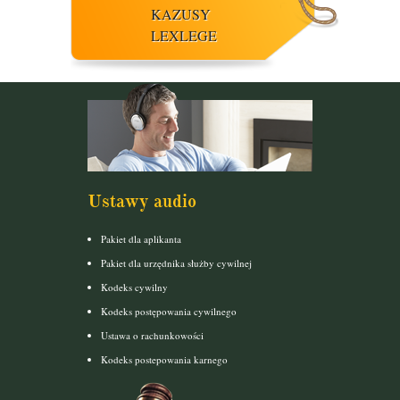
KAZUSY
LEXLEGE
Ustawy audio
Pakiet dla aplikanta
Pakiet dla urzędnika służby cywilnej
Kodeks cywilny
Kodeks postępowania cywilnego
Ustawa o rachunkowości
Kodeks postepowania karnego