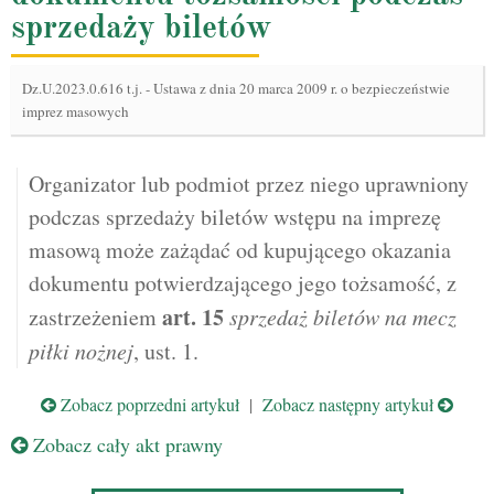
sprzedaży biletów
Dz.U.2023.0.616 t.j.
-
Ustawa z dnia 20 marca 2009 r. o bezpieczeństwie
imprez masowych
Organizator lub podmiot przez niego uprawniony
podczas sprzedaży biletów wstępu na imprezę
masową może zażądać od kupującego okazania
dokumentu potwierdzającego jego tożsamość, z
art.
15
zastrzeżeniem
sprzedaż biletów na mecz
piłki nożnej
, ust. 1.
Zobacz poprzedni artykuł
|
Zobacz następny artykuł
Zobacz cały akt prawny