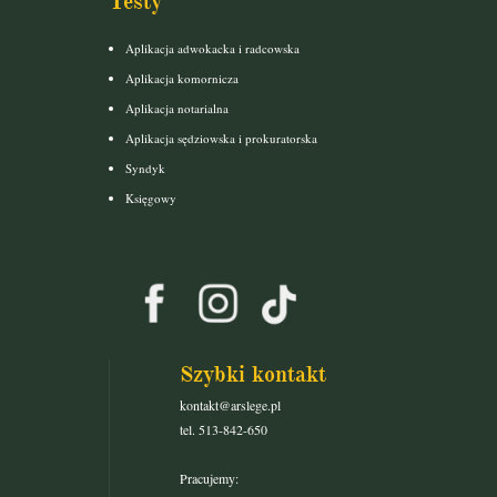
Testy
Aplikacja adwokacka i radcowska
Aplikacja komornicza
Aplikacja notarialna
Aplikacja sędziowska i prokuratorska
Syndyk
Księgowy
Szybki kontakt
kontakt@arslege.pl
tel. 513-842-650
Pracujemy: