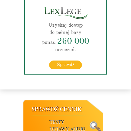
Uzyskaj dostęp
do pełnej bazy
260 000
ponad
orzeczeń.
Sprawdź
SPRAWDŹ CENNIK
TESTY
USTAWY AUDIO