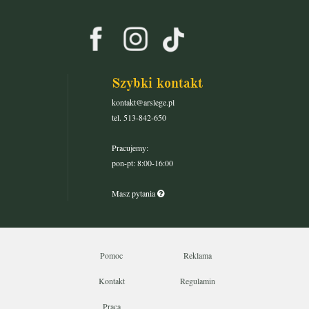
Szybki kontakt
kontakt@arslege.pl
tel. 513-842-650
Pracujemy:
pon-pt: 8:00-16:00
Masz pytania
Pomoc
Reklama
Kontakt
Regulamin
Praca