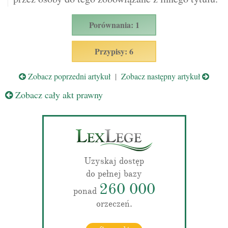
Porównania: 1
Przypisy: 6
Zobacz poprzedni artykuł
|
Zobacz następny artykuł
Zobacz cały akt prawny
Uzyskaj dostęp
do pełnej bazy
260 000
ponad
orzeczeń.