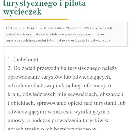
turystycznego i pilota
wycieczek
Dz.U.2023.0.1944 t.j.
-
Ustawa z dnia 29 sierpnia 1997 r. o usługach
hotelarskich oraz usługach pilotów wycieczek i przewodników
turystycznych (poprzedni tytuł: ustawa o usługach turystycznych)
1. (uchylony).
2. Do zadań przewodnika turystycznego należy
oprowadzanie turystów lub odwiedzających,
udzielanie fachowej i aktualnej informacji o
kraju, odwiedzanych miejscowościach, obszarach
i obiektach, sprawowanie opieki nad turystami lub
odwiedzającymi w zakresie wynikającym z
umowy, a podczas prowadzenia turystów w
górach troska o ich bezpieczeństwo w