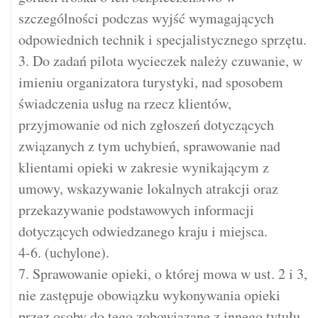
szczególności podczas wyjść wymagających
odpowiednich technik i specjalistycznego sprzętu.
3. Do zadań pilota wycieczek należy czuwanie, w
imieniu organizatora turystyki, nad sposobem
świadczenia usług na rzecz klientów,
przyjmowanie od nich zgłoszeń dotyczących
związanych z tym uchybień, sprawowanie nad
klientami opieki w zakresie wynikającym z
umowy, wskazywanie lokalnych atrakcji oraz
przekazywanie podstawowych informacji
dotyczących odwiedzanego kraju i miejsca.
4-6. (uchylone).
7. Sprawowanie opieki, o której mowa w ust. 2 i 3,
nie zastępuje obowiązku wykonywania opieki
przez osoby do tego zobowiązane z innego tytułu.