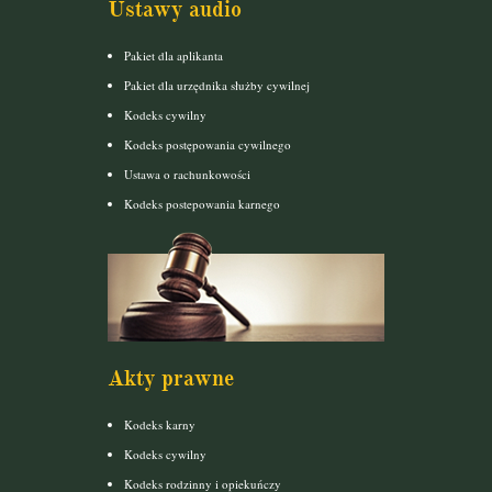
Ustawy audio
Pakiet dla aplikanta
Pakiet dla urzędnika służby cywilnej
Kodeks cywilny
Kodeks postępowania cywilnego
Ustawa o rachunkowości
Kodeks postepowania karnego
Akty prawne
Kodeks karny
Kodeks cywilny
Kodeks rodzinny i opiekuńczy