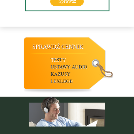
Sprawdź
SPRAWDŹ CENNIK
TESTY
USTAWY AUDIO
KAZUSY
LEXLEGE