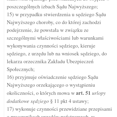
poszczególnych izbach Sądu Najwyższego;
15) w przypadku stwierdzenia u sędziego Sądu
Najwyższego choroby, co do której zachodzi
podejrzenie, że powstała w związku ze
szczególnymi właściwościami lub warunkami
wykonywania czynności sędziego, kieruje
sędziego, z urzędu lub na wniosek sędziego, do
lekarza orzecznika Zakładu Ubezpieczeń
Społecznych;
16) przyjmuje oświadczenie sędziego Sądu
Najwyższego orzekającego o wystąpieniu
art.
51
okoliczności, o których mowa w
urlopy
dodatkowe sędziego
§ 11 pkt 4 ustawy;
17) wykonuje czynności przewidziane przepisami
o pracownikach urzędów państwowych, w