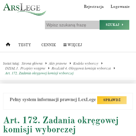
Rejestracja
Logowanie
SZUKAJ
TESTY
CENNIK
WIĘCEJ
Jesteś tutaj:
Strona główna
Akty prawne
Kodeks wyborczy
DZIAŁ I . Przepisy wstępne
Rozdział 4. Okręgowa komisja wyborcza
Art. 172. Zadania okręgowej komisji wyborczej
Pełny system informacji prawnej LexLege
SPRAWDŹ
Art. 172. Zadania okręgowej
komisji wyborczej