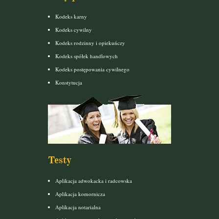
Kodeks karny
Kodeks cywilny
Kodeks rodzinny i opiekuńczy
Kodeks spółek handlowych
Kodeks postępowania cywilnego
Konstytucja
Testy
Aplikacja adwokacka i radcowska
Aplikacja komornicza
Aplikacja notarialna