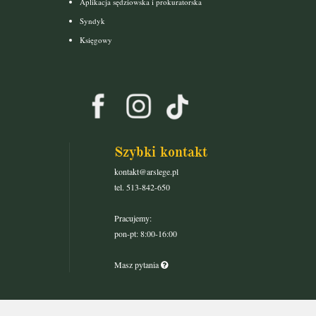
Aplikacja sędziowska i prokuratorska
Syndyk
Księgowy
Szybki kontakt
kontakt@arslege.pl
tel. 513-842-650
Pracujemy:
pon-pt: 8:00-16:00
Masz pytania