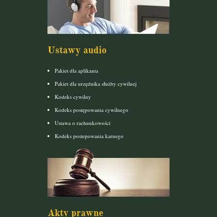
Ustawy audio
Pakiet dla aplikanta
Pakiet dla urzędnika służby cywilnej
Kodeks cywilny
Kodeks postępowania cywilnego
Ustawa o rachunkowości
Kodeks postepowania karnego
Akty prawne