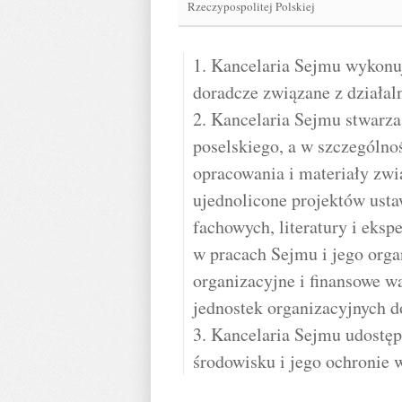
Rzeczypospolitej Polskiej
1. Kancelaria Sejmu wykonuj
doradcze związane z działal
2. Kancelaria Sejmu stwar
poselskiego, a w szczególno
opracowania i materiały zwi
ujednolicone projektów ust
fachowych, literatury i eksp
w pracach Sejmu i jego orga
organizacyjne i finansowe wa
jednostek organizacyjnych d
3. Kancelaria Sejmu udostęp
środowisku i jego ochronie 