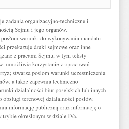
e zadania organizacyjno-techniczne i
nością Sejmu i jego organów.
za posłom warunki do wykonywania mandatu
ści przekazuje druki sejmowe oraz inne
ązane z pracami Sejmu, w tym teksty
aw; umożliwia korzystanie z opracowań
ertyz; stwarza posłom warunki uczestniczenia
nów, a także zapewnia techniczno-
runki działalności biur poselskich lub innych
o obsługi terenowej działalności posłów.
nia informację publiczną oraz informację o
w trybie określonym w dziale IVa.