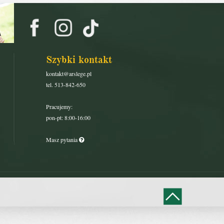
Szybki kontakt
kontakt@arslege.pl
tel. 513-842-650
Pracujemy:
pon-pt: 8:00-16:00
Masz pytania