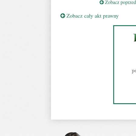
Zobacz poprzedn
Zobacz cały akt prawny
p