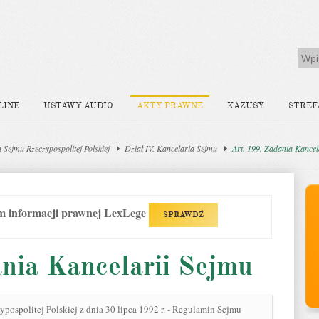
LINE
USTAWY AUDIO
AKTY PRAWNE
KAZUSY
STREF
 Sejmu Rzeczypospolitej Polskiej
Dział IV. Kancelaria Sejmu
Art. 199. Zadania Kancel
em informacji prawnej LexLege
SPRAWDŹ
nia Kancelarii Sejmu
ospolitej Polskiej z dnia 30 lipca 1992 r. - Regulamin Sejmu