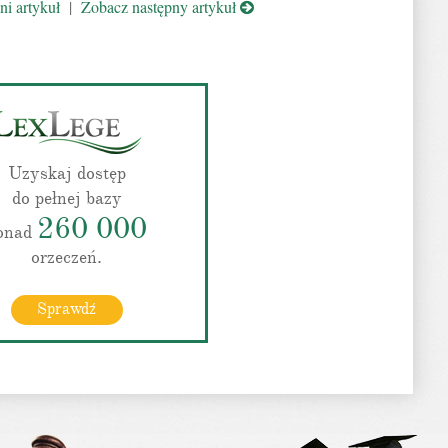
i artykuł
|
Zobacz następny artykuł
Uzyskaj dostęp
do pełnej bazy
260 000
onad
orzeczeń.
Sprawdź