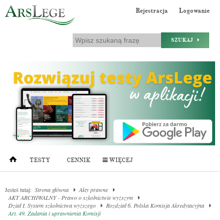
Rejestracja
Logowanie
SZUKAJ
TESTY
CENNIK
WIĘCEJ
Jesteś tutaj:
Strona główna
Akty prawne
AKT ARCHIWALNY - Prawo o szkolnictwie wyższym
Dział I. System szkolnictwa wyższego
Rozdział 6. Polska Komisja Akredytacyjna
Art. 49. Zadania i uprawnienia Komisji