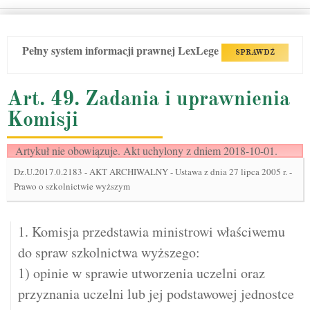
Pełny system informacji prawnej LexLege
SPRAWDŹ
Art. 49. Zadania i uprawnienia
Komisji
Artykuł nie obowiązuje. Akt uchylony z dniem 2018-10-01.
Dz.U.2017.0.2183
-
AKT ARCHIWALNY - Ustawa z dnia 27 lipca 2005 r. -
Prawo o szkolnictwie wyższym
1. Komisja przedstawia ministrowi właściwemu
do spraw szkolnictwa wyższego:
1) opinie w sprawie utworzenia uczelni oraz
przyznania uczelni lub jej podstawowej jednostce