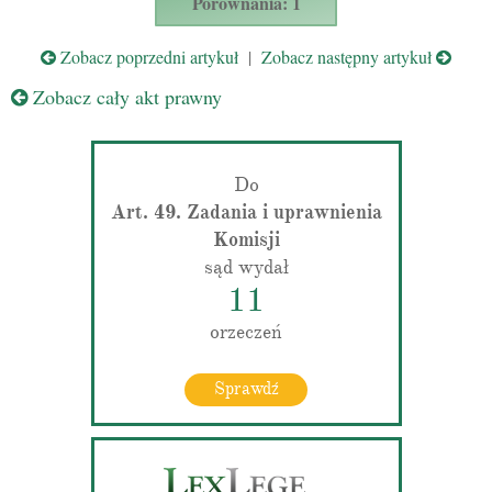
Porównania: 1
Zobacz poprzedni artykuł
|
Zobacz następny artykuł
Zobacz cały akt prawny
Do
Art. 49. Zadania i uprawnienia
Komisji
sąd wydał
11
orzeczeń
Sprawdź