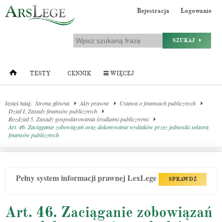
Rejestracja
Logowanie
SZUKAJ
TESTY
CENNIK
WIĘCEJ
Jesteś tutaj:
Strona główna
Akty prawne
Ustawa o finansach publicznych
Dział I. Zasady finansów publicznych
Rozdział 5. Zasady gospodarowania środkami publicznymi
Art. 46. Zaciąganie zobowiązań oraz dokonywanie wydatków przez jednostki sektora
finansów publicznych
Pełny system informacji prawnej LexLege
SPRAWDŹ
Art. 46. Zaciąganie zobowiązań