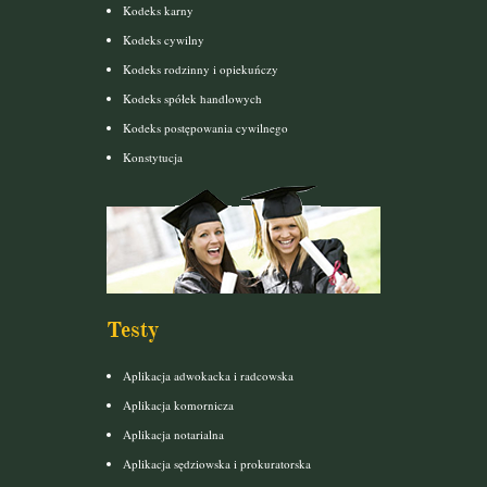
Kodeks karny
Kodeks cywilny
Kodeks rodzinny i opiekuńczy
Kodeks spółek handlowych
Kodeks postępowania cywilnego
Konstytucja
Testy
Aplikacja adwokacka i radcowska
Aplikacja komornicza
Aplikacja notarialna
Aplikacja sędziowska i prokuratorska