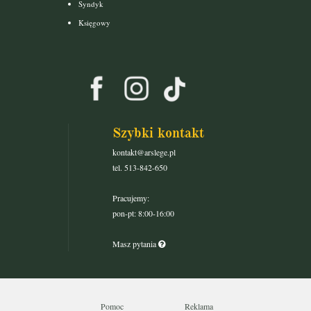
Syndyk
Księgowy
Szybki kontakt
kontakt@arslege.pl
tel. 513-842-650
Pracujemy:
pon-pt: 8:00-16:00
Masz pytania
Pomoc
Reklama