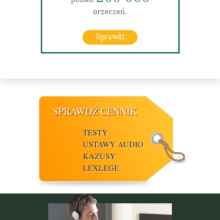
orzeczeń.
Sprawdź
SPRAWDŹ CENNIK
TESTY
USTAWY AUDIO
KAZUSY
LEXLEGE