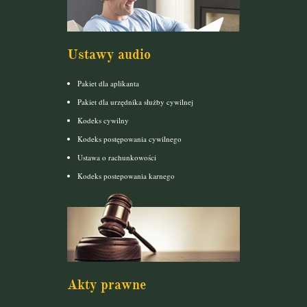
Ustawy audio
Pakiet dla aplikanta
Pakiet dla urzędnika służby cywilnej
Kodeks cywilny
Kodeks postępowania cywilnego
Ustawa o rachunkowości
Kodeks postepowania karnego
Akty prawne