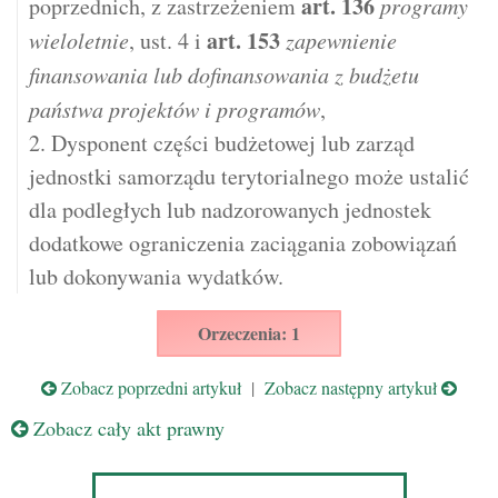
art.
136
poprzednich, z zastrzeżeniem
programy
art.
153
wieloletnie
, ust. 4 i
zapewnienie
finansowania lub dofinansowania z budżetu
państwa projektów i programów
,
2. Dysponent części budżetowej lub zarząd
jednostki samorządu terytorialnego może ustalić
dla podległych lub nadzorowanych jednostek
dodatkowe ograniczenia zaciągania zobowiązań
lub dokonywania wydatków.
Orzeczenia: 1
Zobacz poprzedni artykuł
|
Zobacz następny artykuł
Zobacz cały akt prawny