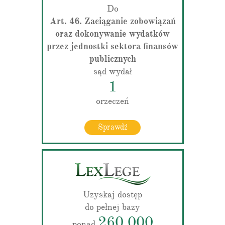
Do
Art. 46. Zaciąganie zobowiązań
oraz dokonywanie wydatków
przez jednostki sektora finansów
publicznych
sąd wydał
1
orzeczeń
Sprawdź
Uzyskaj dostęp
do pełnej bazy
260 000
ponad