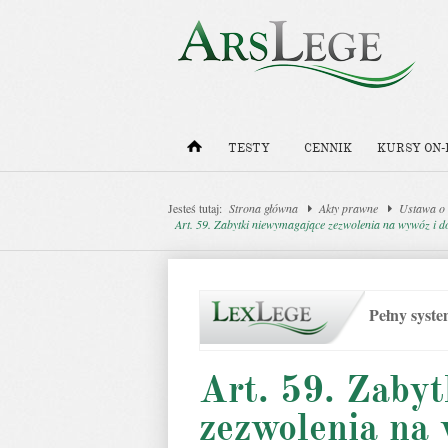
TESTY
CENNIK
KURSY ON-
Jesteś tutaj:
Strona główna
Akty prawne
Ustawa o 
Art. 59. Zabytki niewymagające zezwolenia na wywóz i d
Pełny syst
Art. 59. Zaby
zezwolenia na