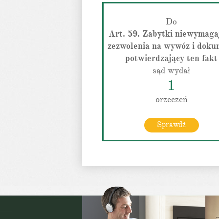
Do
Art. 59. Zabytki niewymaga
zezwolenia na wywóz i doku
potwierdzający ten fakt
sąd wydał
1
orzeczeń
Sprawdź