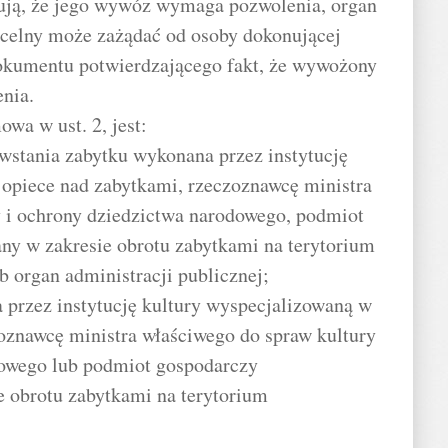
zują, że jego wywóz wymaga pozwolenia, organ
 celny może zażądać od osoby dokonującej
okumentu potwierdzającego fakt, że wywożony
nia.
wa w ust. 2, jest:
wstania zabytku wykonana przez instytucję
 opiece nad zabytkami, rzeczoznawcę ministra
y i ochrony dziedzictwa narodowego, podmiot
ny w zakresie obrotu zabytkami na terytorium
b organ administracji publicznej;
 przez instytucję kultury wyspecjalizowaną w
oznawcę ministra właściwego do spraw kultury
dowego lub podmiot gospodarczy
e obrotu zabytkami na terytorium