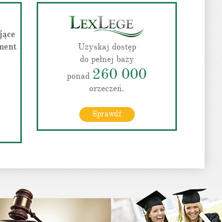
jące
ment
Uzyskaj dostęp
do pełnej bazy
260 000
ponad
orzeczeń.
Sprawdź