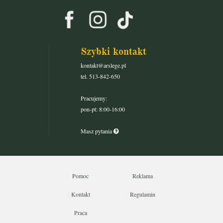
Szybki kontakt
kontakt@arslege.pl
tel. 513-842-650
Pracujemy:
pon-pt: 8:00-16:00
Masz pytania
Pomoc
Reklama
Kontakt
Regulamin
Praca