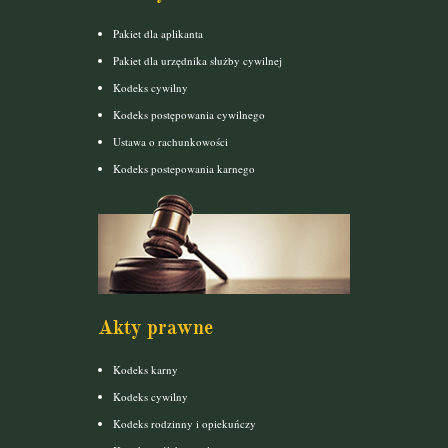
Pakiet dla aplikanta
Pakiet dla urzędnika służby cywilnej
Kodeks cywilny
Kodeks postępowania cywilnego
Ustawa o rachunkowości
Kodeks postepowania karnego
Akty prawne
Kodeks karny
Kodeks cywilny
Kodeks rodzinny i opiekuńczy