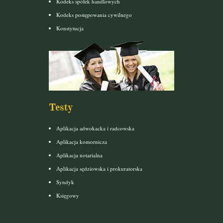
Kodeks spółek handlowych
Kodeks postępowania cywilnego
Konstytucja
Testy
Aplikacja adwokacka i radcowska
Aplikacja komornicza
Aplikacja notarialna
Aplikacja sędziowska i prokuratorska
Syndyk
Księgowy