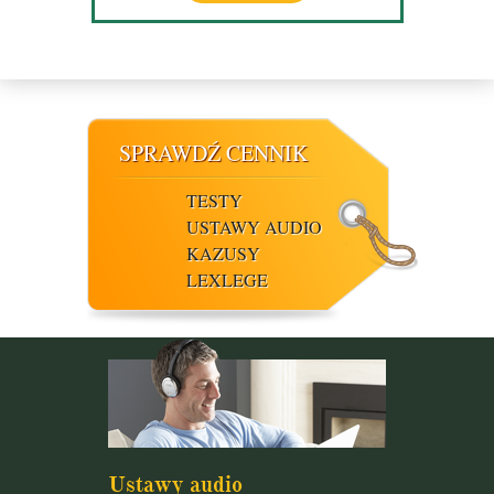
SPRAWDŹ CENNIK
TESTY
USTAWY AUDIO
KAZUSY
LEXLEGE
Ustawy audio