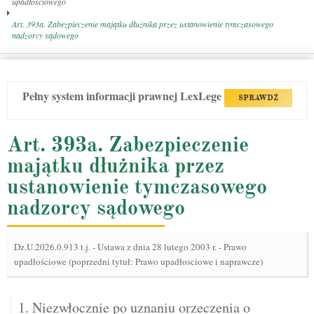
upadłościowego
Art. 393a. Zabezpieczenie majątku dłużnika przez ustanowienie tymczasowego
nadzorcy sądowego
Pełny system informacji prawnej LexLege
SPRAWDŹ
Art. 393a. Zabezpieczenie
majątku dłużnika przez
ustanowienie tymczasowego
nadzorcy sądowego
Dz.U.2026.0.913 t.j.
-
Ustawa z dnia 28 lutego 2003 r. - Prawo
upadłościowe (poprzedni tytuł: Prawo upadłosciowe i naprawcze)
1. Niezwłocznie po uznaniu orzeczenia o