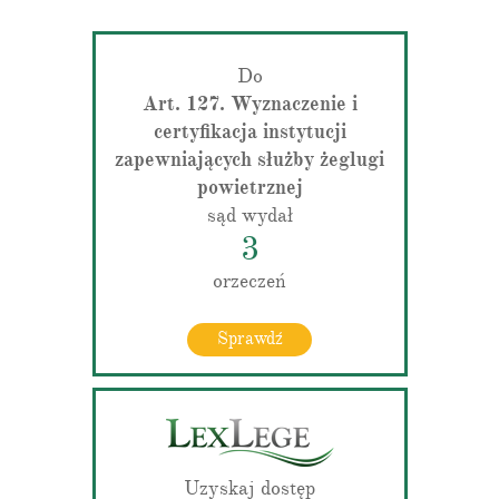
Do
Art. 127. Wyznaczenie i
certyfikacja instytucji
zapewniających służby żeglugi
powietrznej
sąd wydał
3
orzeczeń
Sprawdź
Uzyskaj dostęp