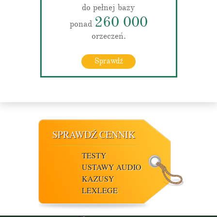
do pełnej bazy
260 000
ponad
orzeczeń.
Sprawdź
SPRAWDŹ CENNIK
TESTY
USTAWY AUDIO
KAZUSY
LEXLEGE