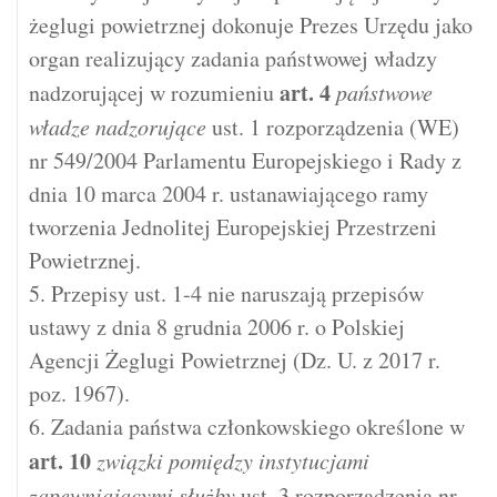
żeglugi powietrznej dokonuje Prezes Urzędu jako
organ realizujący zadania państwowej władzy
art.
4
nadzorującej w rozumieniu
państwowe
władze nadzorujące
ust. 1 rozporządzenia (WE)
nr 549/2004 Parlamentu Europejskiego i Rady z
dnia 10 marca 2004 r. ustanawiającego ramy
tworzenia Jednolitej Europejskiej Przestrzeni
Powietrznej.
5. Przepisy ust. 1-4 nie naruszają przepisów
ustawy z dnia 8 grudnia 2006 r. o Polskiej
Agencji Żeglugi Powietrznej (Dz. U. z 2017 r.
poz. 1967).
6. Zadania państwa członkowskiego określone w
art.
10
związki pomiędzy instytucjami
zapewniającymi służby
ust. 3 rozporządzenia nr