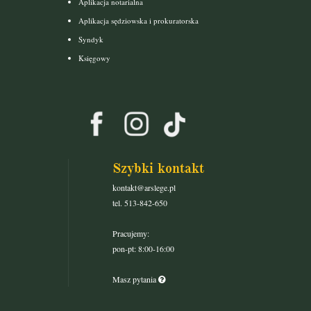
Aplikacja notarialna
Aplikacja sędziowska i prokuratorska
Syndyk
Księgowy
Szybki kontakt
kontakt@arslege.pl
tel. 513-842-650
Pracujemy:
pon-pt: 8:00-16:00
Masz pytania