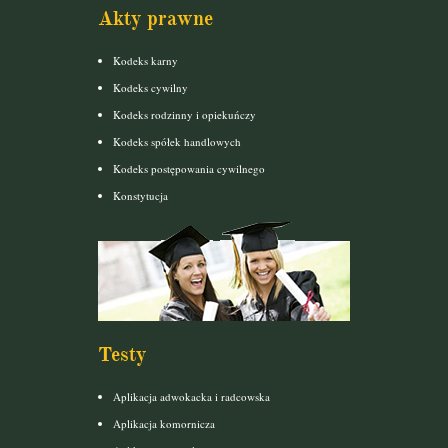
Akty prawne
Kodeks karny
Kodeks cywilny
Kodeks rodzinny i opiekuńczy
Kodeks spółek handlowych
Kodeks postępowania cywilnego
Konstytucja
Testy
Aplikacja adwokacka i radcowska
Aplikacja komornicza